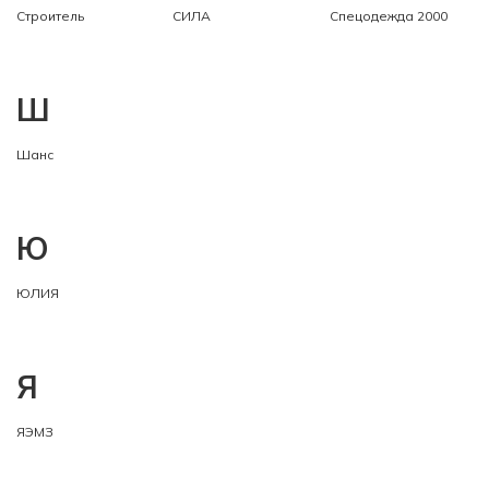
Строитель
СИЛА
Спецодежда 2000
Ш
Шанс
Ю
ЮЛИЯ
Я
ЯЭМЗ