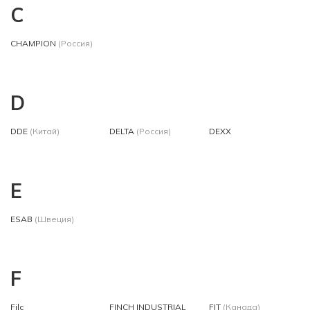
C
CHAMPION
(Россия)
D
DDE
(Китай)
DELTA
(Россия)
DEXX
E
ESAB
(Швеция)
F
Filc
FINCH INDUSTRIAL
FIT
(Канада)