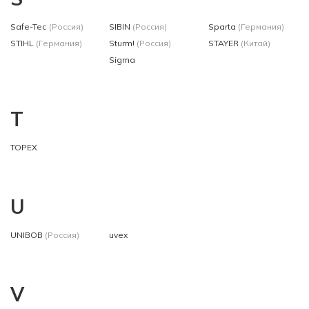
Safe-Tec
(Россия)
SIBIN
(Россия)
Sparta
(Германия)
STIHL
(Германия)
Sturm!
(Россия)
STAYER
(Китай)
Sigma
T
TOPEX
U
UNIBOB
(Россия)
uvex
V