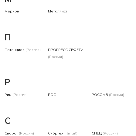
Мерион
Металлист
П
Потенциал
(Россия)
ПРОГРЕСС СЕФЕТИ
(Россия)
Р
Рим
(Россия)
РОС
РОСОМЗ
(Россия)
С
Сварог
(Россия)
Сибртех
(Китай)
СПЕЦ
(Россия)