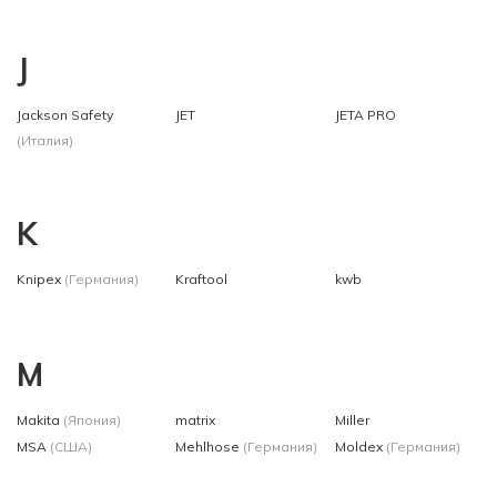
J
Jackson Safety
JET
JETA PRO
(Италия)
K
Knipex
(Германия)
Kraftool
kwb
M
Makita
(Япония)
matrix
Miller
MSA
(США)
Mehlhose
(Германия)
Moldex
(Германия)