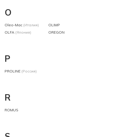
O
Oleo-Mac
(Италия)
OLIMP
OLFA
(Япония)
OREGON
P
PROLINE
(Россия)
R
ROMUS
S