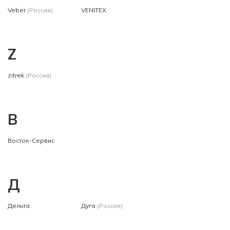
Veber
(Россия)
VENITEX
Z
zitrek
(Россия)
В
Восток-Сервис
Д
Дельта
Дуга
(Россия)