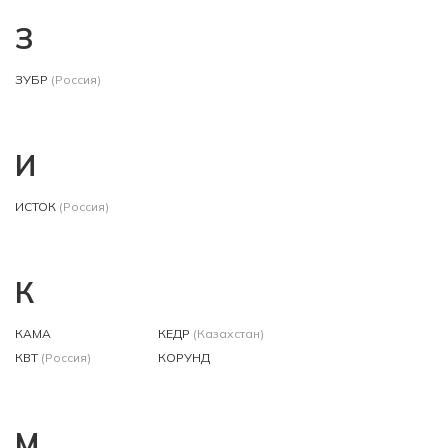
З
ЗУБР
(Россия)
И
ИСТОК
(Россия)
К
КАМА
КЕДР
(Казахстан)
КВТ
(Россия)
КОРУНД
М