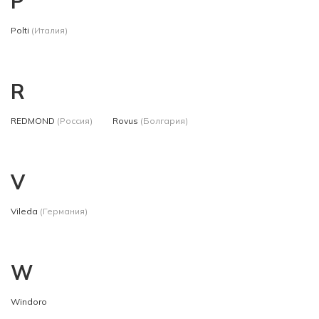
P
Polti
(Италия)
R
REDMOND
(Россия)
Rovus
(Болгария)
V
Vileda
(Германия)
W
Windoro