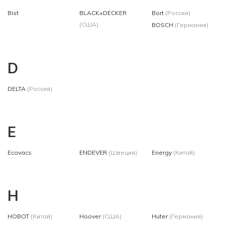
Bist
BLACK+DECKER
Bort
(Россия)
(США)
BOSCH
(Германия)
D
DELTA
(Россия)
E
Ecovacs
ENDEVER
(Швеция)
Energy
(Китай)
H
HOBOT
(Китай)
Hoover
(США)
Huter
(Германия)