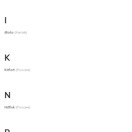
I
iBoto
(Китай)
K
Kitfort
(Россия)
N
Nilfisk
(Россия)