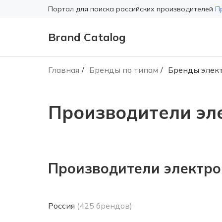
Портал для поиска российских производителей
П
Brand Catalog
Главная
Бренды по типам
Бренды элек
Производители эл
Производители электро
Россия
(425 брендов)