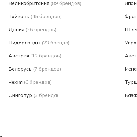
Великобритания
(89 брендов)
Япон
Тайвань
(45 брендов)
Фра
Дания
(26 брендов)
Шве
Нидерланды
(23 бренда)
Укра
Австрия
(12 брендов)
Авст
Беларусь
(7 брендов)
Испа
Чехия
(6 брендов)
Турц
Сингапур
(3 бренда)
Каза