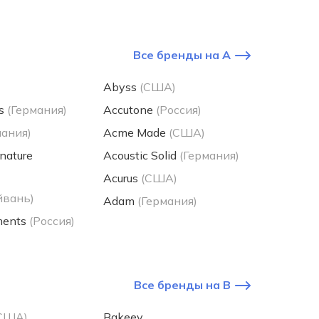
Все бренды на A
Abyss
(США)
s
(Германия)
Accutone
(Россия)
мания)
Acme Made
(США)
gnature
Acoustic Solid
(Германия)
Acurus
(США)
йвань)
Adam
(Германия)
ments
(Россия)
Все бренды на B
США)
Bakeey