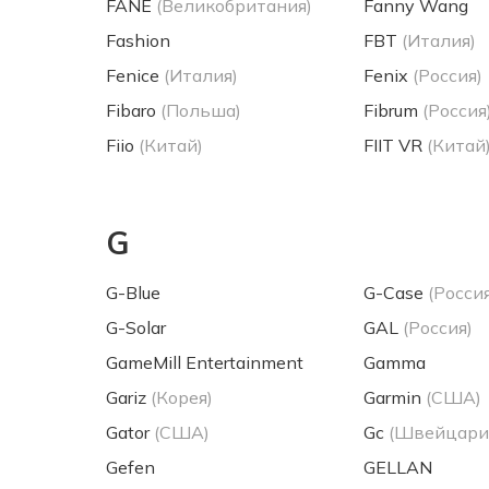
FANE
(Великобритания)
Fanny Wang
Fashion
FBT
(Италия)
Fenice
(Италия)
Fenix
(Россия)
Fibaro
(Польша)
Fibrum
(Россия
Fiio
(Китай)
FIIT VR
(Китай
G
G-Blue
G-Case
(Россия
G-Solar
GAL
(Россия)
GameMill Entertainment
Gamma
Gariz
(Корея)
Garmin
(США)
Gator
(США)
Gc
(Швейцари
Gefen
GELLAN