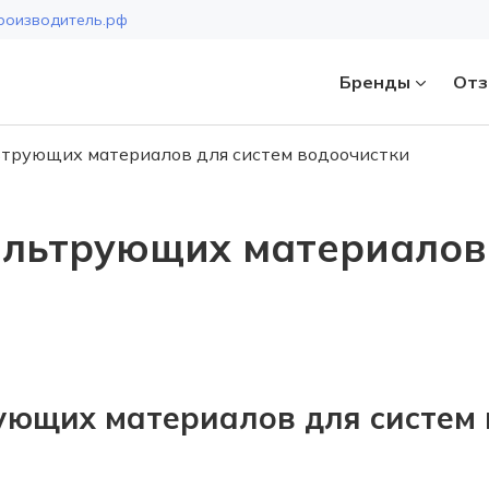
роизводитель.рф
Бренды
Отз
трующих материалов для систем водоочистки
Страна
льтрующих материалов 
ющих материалов для систем 