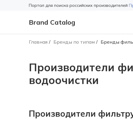
Портал для поиска российских производителей
П
Brand Catalog
Главная
Бренды по типам
Бренды филь
Производители фи
водоочистки
Производители фильтру