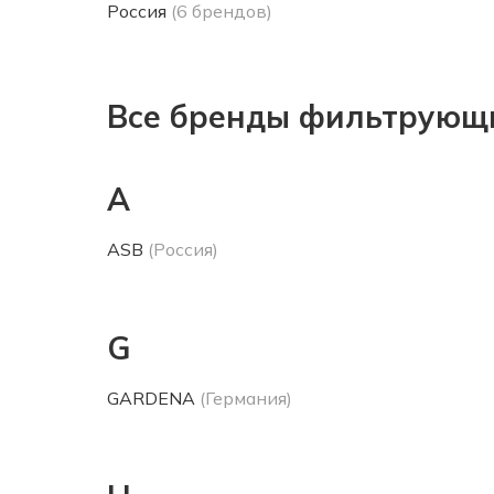
Россия
(6 брендов)
Все бренды фильтрующи
A
ASB
(Россия)
G
GARDENA
(Германия)