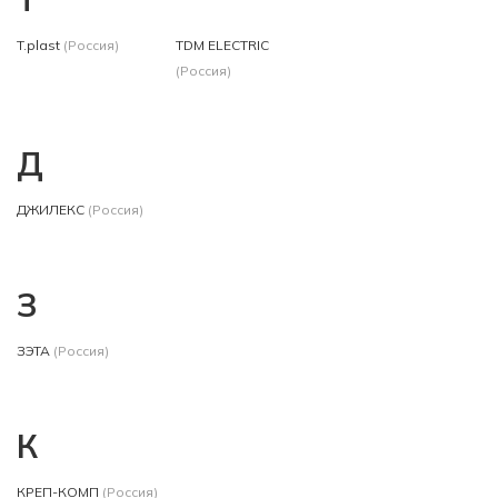
T.plast
(Россия)
TDM ЕLECTRIC
(Россия)
Д
ДЖИЛЕКС
(Россия)
З
ЗЭТА
(Россия)
К
КРЕП-КОМП
(Россия)