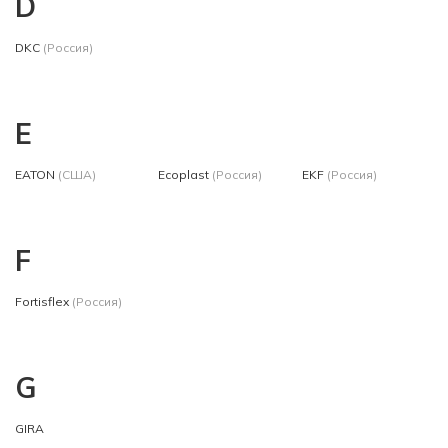
D
DKC
(Россия)
E
EATON
(США)
Ecoplast
(Россия)
EKF
(Россия)
F
Fortisflex
(Россия)
G
GIRA