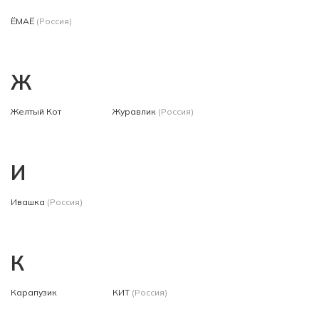
ЁМАЁ
(Россия)
Ж
Желтый Кот
Журавлик
(Россия)
И
Ивашка
(Россия)
К
Карапузик
КИТ
(Россия)