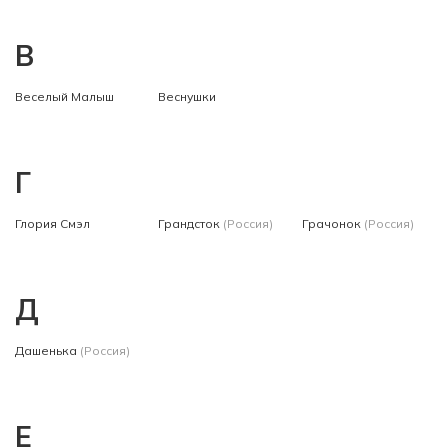
В
Веселый Малыш
Веснушки
Г
Глория Смэл
Грандсток
(Россия)
Грачонок
(Россия)
Д
Дашенька
(Россия)
Е