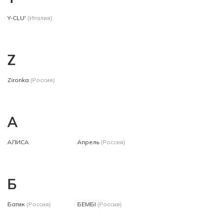
Y-CLU'
(Италия)
Z
Zironka
(Россия)
А
АЛИСА
Апрель
(Россия)
Б
Батик
(Россия)
БЕМБІ
(Россия)