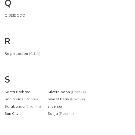
Q
QIBEIDODO
R
Ralph Lauren
(США)
S
Santa Barbara
Silver Spoon
(Россия)
Sonia Kids
(Россия)
Sweet Berry
(Россия)
Sarabanda
(Италия)
silversun
Sun City
Sofija
(Россия)