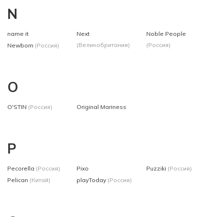
N
name it
Next
Noble People
(Великобритания)
(Россия)
Newborn
(Россия)
O
O'STIN
(Россия)
Original Mariness
P
Pecorella
(Россия)
Pixo
Puzziki
(Россия)
Pelican
(Китай)
playToday
(Россия)