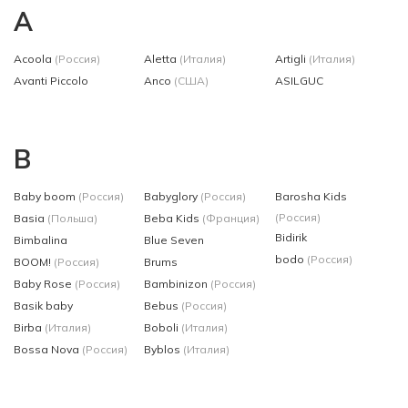
A
Acoola
(Россия)
Aletta
(Италия)
Artigli
(Италия)
Avanti Piccolo
Anco
(США)
ASILGUC
B
Baby boom
(Россия)
Babyglory
(Россия)
Barosha Kids
(Россия)
Basia
(Польша)
Beba Kids
(Франция)
Bidirik
Bimbalina
Blue Seven
bodo
(Россия)
BOOM!
(Россия)
Brums
Baby Rose
(Россия)
Bambinizon
(Россия)
Basik baby
Bebus
(Россия)
Birba
(Италия)
Boboli
(Италия)
Bossa Nova
(Россия)
Byblos
(Италия)