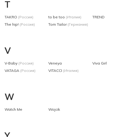
T
TAKRO
(Россия)
to be too
(Италия)
TREND
The hip!
(Россия)
Tom Tailor
(Германия)
V
V-Baby
(Россия)
Veneya
Viva Girl
VATAGA
(Россия)
VITACCI
(Италия)
W
Watch Me
Wojcik
Y