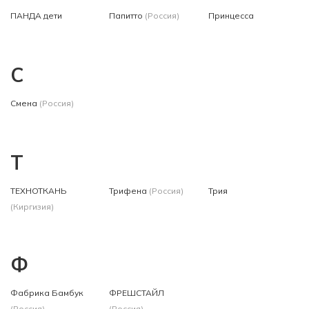
ПАНДА дети
Папитто
(Россия)
Принцесса
С
Смена
(Россия)
Т
ТЕХНОТКАНЬ
Трифена
(Россия)
Трия
(Киргизия)
Ф
Фабрика Бамбук
ФРЕШСТАЙЛ
(Россия)
(Россия)