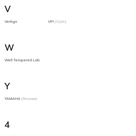
V
Vertigo
VPI
(США)
W
Well Tempered Lab
Y
YAMAHA
(Япония)
4