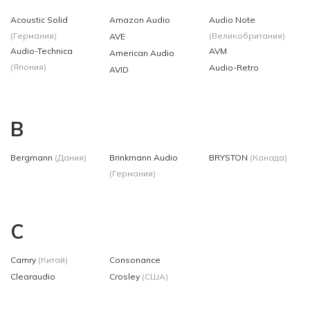
Acoustic Solid
Amazon Audio
Audio Note
(Германия)
(Великобритания)
AVE
Audio-Technica
AVM
American Audio
(Япония)
Audio-Retro
AVID
B
Bergmann
(Дания)
Brinkmann Audio
BRYSTON
(Канада)
(Германия)
C
Camry
(Китай)
Consonance
Clearaudio
Crosley
(США)