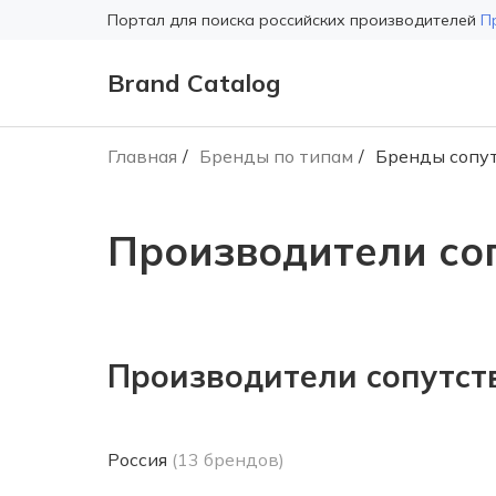
Портал для поиска российских производителей
П
Brand Catalog
Главная
Бренды по типам
Бренды сопу
Производители со
Производители сопутст
Россия
(13 брендов)