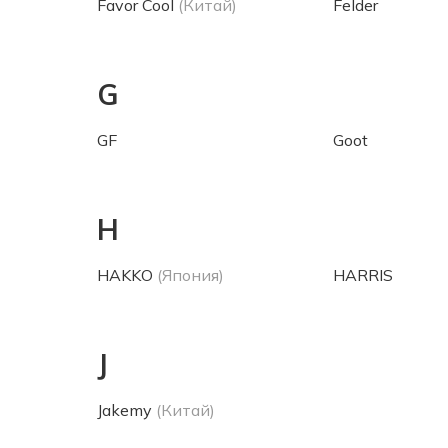
Favor Cool
(Китай)
Felder
G
GF
Goot
H
HAKKO
(Япония)
HARRIS
J
Jakemy
(Китай)