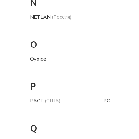
N
NETLAN
(Россия)
O
Oyaide
P
PACE
(США)
PG
Q