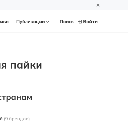
ывы
Публикации
Поиск
Войти
ля пайки
странам
й
(9 брендов)