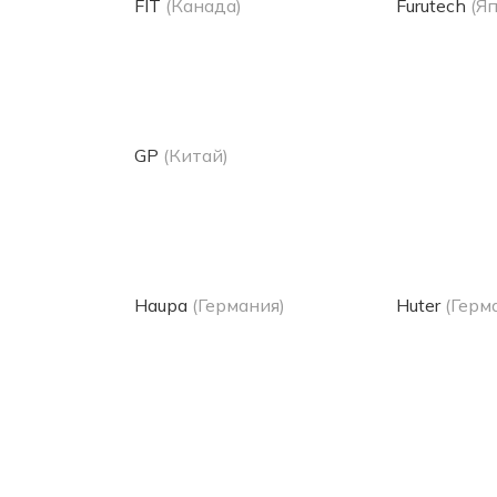
FIT
(Канада)
Furutech
(Я
GP
(Китай)
Haupa
(Германия)
Huter
(Герм