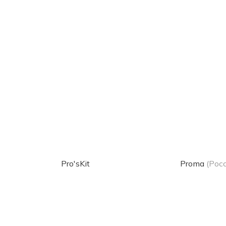
Pro'sKit
Proma
(Рос