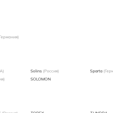
Германия)
А)
Solins
(Россия)
Sparta
(Гер
ия)
SOLOMON