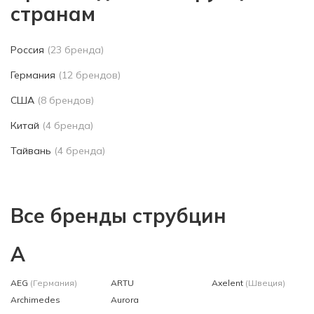
странам
Россия
(23 бренда)
Германия
(12 брендов)
США
(8 брендов)
Китай
(4 бренда)
Тайвань
(4 бренда)
Все бренды струбцин
A
AEG
(Германия)
ARTU
Axelent
(Швеция)
Archimedes
Aurora