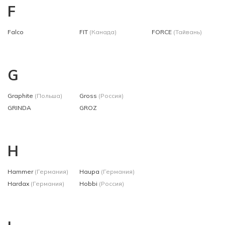
F
Falco
FIT
(Канада)
FORCE
(Тайвань)
G
Graphite
(Польша)
Gross
(Россия)
GRINDA
GROZ
H
Hammer
(Германия)
Haupa
(Германия)
Hardax
(Германия)
Hobbi
(Россия)