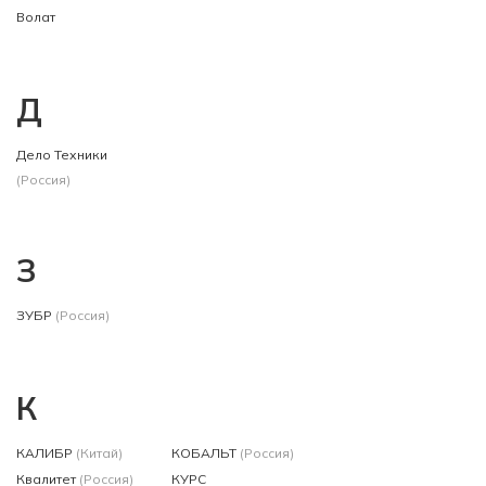
Волат
Д
Дело Техники
(Россия)
З
ЗУБР
(Россия)
К
КАЛИБР
(Китай)
КОБАЛЬТ
(Россия)
Квалитет
(Россия)
КУРС