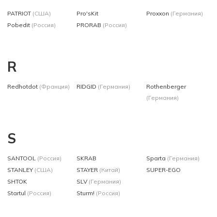
PATRIOT
(США)
Pro'sKit
Proxxon
(Германия)
Pobedit
(Россия)
PRORAB
(Россия)
R
Redhotdot
(Франция)
RIDGID
(Германия)
Rothenberger
(Германия)
S
SANTOOL
(Россия)
SKRAB
Sparta
(Германия)
STANLEY
(США)
STAYER
(Китай)
SUPER-EGO
SHTOK
SLV
(Германия)
Startul
(Россия)
Sturm!
(Россия)