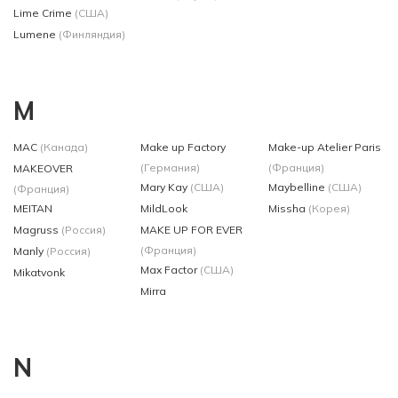
Lime Crime
(США)
Lumene
(Финляндия)
M
MAC
(Канада)
Make up Factory
Make-up Atelier Paris
(Германия)
(Франция)
MAKEOVER
Mary Kay
(США)
Maybelline
(США)
(Франция)
MEITAN
MildLook
Missha
(Корея)
Magruss
(Россия)
MAKE UP FOR EVER
(Франция)
Manly
(Россия)
Max Factor
(США)
Mikatvonk
Mirra
N