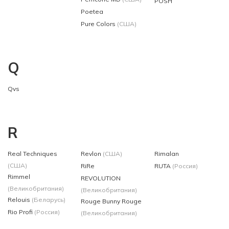
POSH
Poetea
Pure Colors
(США)
Q
Qvs
R
Real Techniques
Revlon
(США)
Rimalan
(США)
RiRe
RUTA
(Россия)
Rimmel
REVOLUTION
(Великобритания)
(Великобритания)
Relouis
(Беларусь)
Rouge Bunny Rouge
Rio Profi
(Россия)
(Великобритания)