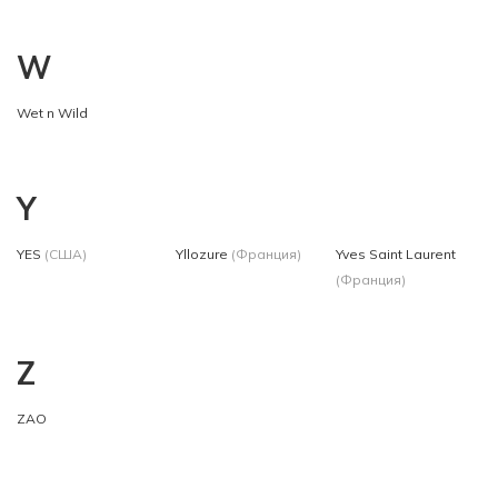
W
Wet n Wild
Y
YES
(США)
Yllozure
(Франция)
Yves Saint Laurent
(Франция)
Z
ZAO