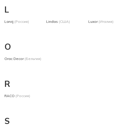
L
Larvij
(Россия)
Lindas
(США)
Luxor
(Италия)
O
Orac Decor
(Бельгия)
R
RACO
(Россия)
S