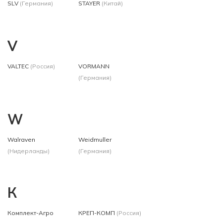
SLV
(Германия)
STAYER
(Китай)
V
VALTEC
(Россия)
VORMANN
(Германия)
W
Walraven
Weidmuller
(Нидерланды)
(Германия)
К
Комплект-Агро
КРЕП-КОМП
(Россия)