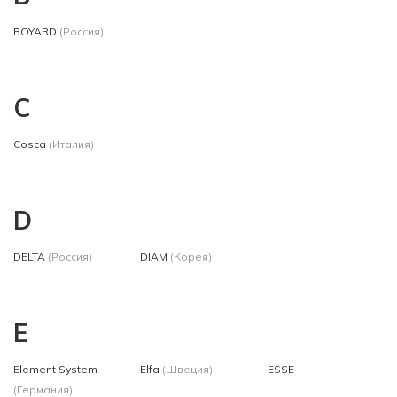
BOYARD
(Россия)
C
Cosca
(Италия)
D
DELTA
(Россия)
DIAM
(Корея)
E
Element System
Elfa
(Швеция)
ESSE
(Германия)