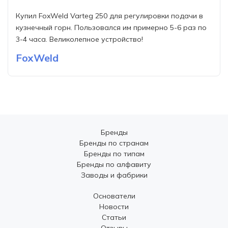
Купил FoxWeld Varteg 250 для регулировки подачи в
кузнечный горн. Пользовался им примерно 5-6 раз по
3-4 часа. Великолепное устройство!
FoxWeld
Бренды
Бренды по странам
Бренды по типам
Бренды по алфавиту
Заводы и фабрики
Основатели
Новости
Статьи