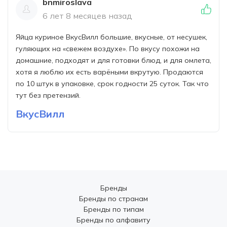
bnmiroslava
6 лет 8 месяцев назад
Яйца куриное ВкусВилл большие, вкусные, от несушек,
гуляющих на «свежем воздухе». По вкусу похожи на
домашние, подходят и для готовки блюд, и для омлета,
хотя я люблю их есть варёными вкрутую. Продаются
по 10 штук в упаковке, срок годности 25 суток. Так что
тут без претензий.
ВкусВилл
Бренды
Бренды по странам
Бренды по типам
Бренды по алфавиту