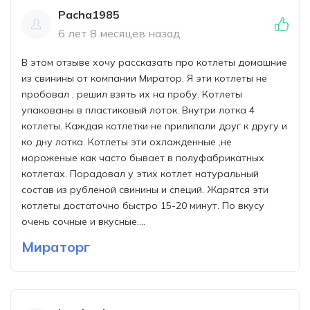
Pacha1985
6 лет 8 месяцев назад
В этом отзыве хочу рассказать про котлеты домашние
из свинины от компании Миратор. Я эти котлеты не
пробовал , решил взять их на пробу. Котлеты
упакованы в пластиковый лоток. Внутри лотка 4
котлеты. Каждая котлетки не прилипали друг к другу и
ко дну лотка. Котлеты эти охлажденные ,не
мороженые как часто бывает в полуфабрикатных
котлетах. Порадовал у этих котлет натуральный
состав из рубленой свинины и специй. Жарятся эти
котлеты достаточно быстро 15-20 минут. По вкусу
очень сочные и вкусные....
Мираторг