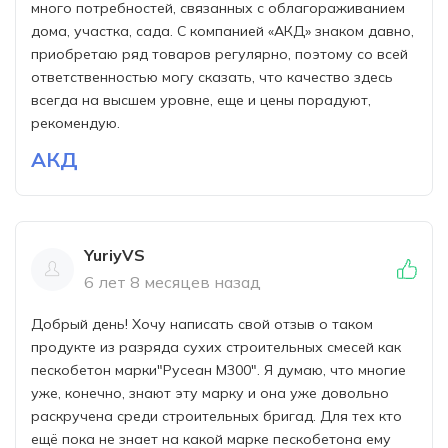
много потребностей, связанных с облагораживанием
дома, участка, сада. С компанией «АКД» знаком давно,
приобретаю ряд товаров регулярно, поэтому со всей
ответственностью могу сказать, что качество здесь
всегда на высшем уровне, еще и цены порадуют,
рекомендую.
АКД
YuriyVS
6 лет 8 месяцев назад
Добрый день! Хочу написать свой отзыв о таком
продукте из разряда сухих строительных смесей как
пескобетон марки"Русеан М300". Я думаю, что многие
уже, конечно, знают эту марку и она уже довольно
раскручена среди строительных бригад. Для тех кто
ещё пока не знает на какой марке пескобетона ему