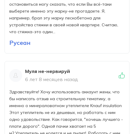
остановиться могу сказать, что если Вы всё-таки
выберете именно эту марку-не прогадаете. Я,
например, брал эту марку пескобетона для
устройства стяжки в своей новой квартире. Считаю,
что стяжка-это один...
Русеан
Муля не-нервируй
6 лет 8 месяцев назад
Здравствуйте! Хочу использовать аккаунт жены, что
бы написать отзыв на строительную тематику, а
именно о минераловатном утеплителе Knauf insulation
Этот утеплитель не из дешевых, но работать с ним
одно удовольствие. Как говорится, "хочешь лучшего -
плати дорого". Одной пачки хватает на 5
м2.Утеплитель не колется и не пылит!. Работать с ним