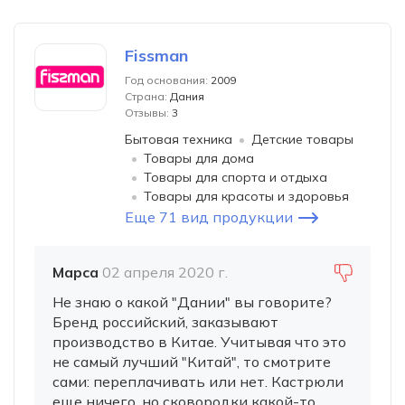
Fissman
Год основания:
2009
Страна:
Дания
Отзывы:
3
Бытовая техника
Детские товары
Товары для дома
Товары для спорта и отдыха
Товары для красоты и здоровья
Еще 71 вид продукции
Марса
02 апреля 2020 г.
Не знаю о какой "Дании" вы говорите?
Бренд российский, заказывают
производство в Китае. Учитывая что это
не самый лучший "Китай", то смотрите
сами: переплачивать или нет. Кастрюли
еще ничего, но сковородки какой-то