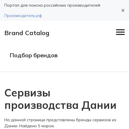
Портал для поиска российских производителей
Производитель.рф
Brand Catalog
Подбор брендов
Сервизы
производства Дании
На данной странице представлены бренды сервизов из
Дании. Найдено 5 марок.