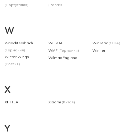
(Португалия)
(Россия)
W
Waechtersbach
WEIMAR
Win Max
(США)
(Германия)
WMF
(Германия)
Winner
Winter Wings
Wilmax England
(Россия)
X
XFTTEA
Xiaomi
(Китай)
Y