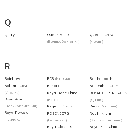
Q
Qualy
Queen Anne
Queens Crown
(Великобритания)
(Чехия)
R
Rainbow
RCR
(Италия)
Reichenbach
Roberto Cavalli
Rosario
Rosenthal
(США)
(Италия)
Royal Bone China
ROYAL COPENHAGEN
Royal Albert
(Китай)
(Дания)
(Великобритания)
Regent
(Италия)
Riess
(Австрия)
Royal Porcelain
ROSENBERG
Roy Kirkham
(Таиланд)
(Германия)
(Великобритания)
Royal Classics
Royal Fine China