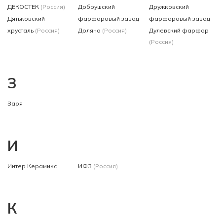
ДЕКОСТЕК
(Россия)
Добрушский
Дружковский
Дятьковский
фарфоровый завод
фарфоровый завод
хрусталь
(Россия)
Доляна
(Россия)
Дулёвский фарфор
(Россия)
З
Заря
И
Интер Керамикс
ИФЗ
(Россия)
К