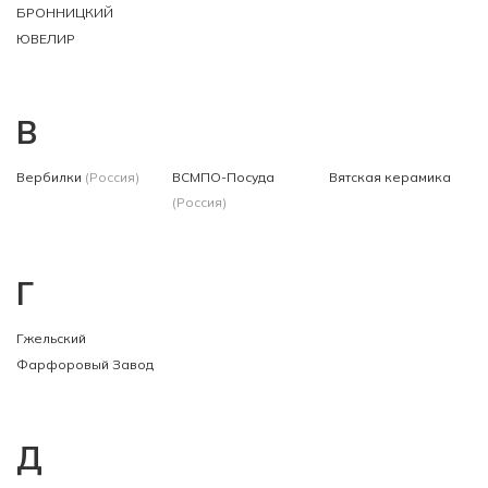
БРОННИЦКИЙ
ЮВЕЛИР
В
Вербилки
(Россия)
ВСМПО-Посуда
Вятская керамика
(Россия)
Г
Гжельский
Фарфоровый Завод
Д