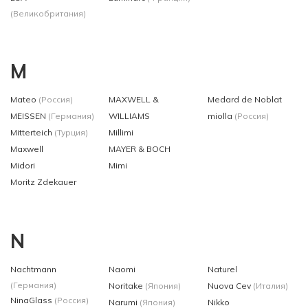
(Великобритания)
M
Mateo
(Россия)
MAXWELL &
Medard de Noblat
MEISSEN
(Германия)
WILLIAMS
miolla
(Россия)
Mitterteich
(Турция)
Millimi
Maxwell
MAYER & BOCH
Midori
Mimi
Moritz Zdekauer
N
Nachtmann
Naomi
Naturel
(Германия)
Noritake
(Япония)
Nuova Cev
(Италия)
NinaGlass
(Россия)
Narumi
(Япония)
Nikko