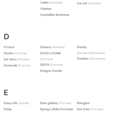
Cattin
(Италия)
Cre Art
(Италия)
Claytan
Crystallite Bohemia
D
D'casa
Danesi
(Италия)
Denby
(Великобритания)
Diolex
(Россия)
DOSH | HOME
Duralex
(Франция)
(Россия)
Da Vinci
(Италия)
DELTA
(Россия)
Domenik
(Россия)
Dragon Seeds
E
Easy Life
(Китай)
Elan gallery
(Россия)
Elrington
Emily
Epiag Lofida Porcelan
Eva Solo
(Россия)