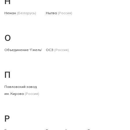
Н
Неман
(Беларусь)
Нытва
(Россия)
О
Объединение 'Гжель'
ОСЗ
(Россия)
П
Павловский завод
им. Кирова
(Россия)
Р