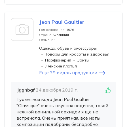
Jean Paul Gaultier
Год основания:
1976
Страна:
Франция
Отзывы:
1
Одежда, обувь и аксессуары
Товары для красоты и здоровья
Парфюмерия
Зонты
Женские платья
Еще 39 видов продукции
ljgghbgf
24 декабря 2019 г.
Туалетная вода Jean Paul Gaultier
"Classique" очень вкусная водичка, такой
нежной ванильной орхидеи я ще не
встречала. Очень приятная, все ноты
композиции подобраны бесподобно,