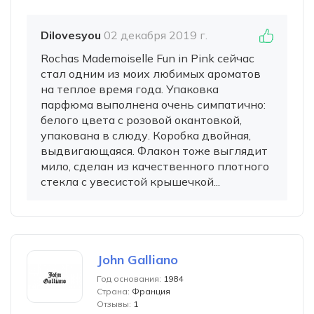
Dilovesyou
02 декабря 2019 г.
Rochas Mademoiselle Fun in Pink сейчас
стал одним из моих любимых ароматов
на теплое время года. Упаковка
парфюма выполнена очень симпатично:
белого цвета с розовой окантовкой,
упакована в слюду. Коробка двойная,
выдвигающаяся. Флакон тоже выглядит
мило, сделан из качественного плотного
стекла с увесистой крышечкой...
John Galliano
Год основания:
1984
Страна:
Франция
Отзывы:
1