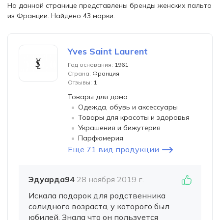
На данной странице представлены бренды женских пальто
из Франции. Найдено 43 марки.
Yves Saint Laurent
Год основания:
1961
Страна:
Франция
Отзывы:
1
Товары для дома
Одежда, обувь и аксессуары
Товары для красоты и здоровья
Украшения и бижутерия
Парфюмерия
Еще 71 вид продукции
Эдуарда94
28 ноября 2019 г.
Искала подарок для родственника
солидного возраста, у которого был
юбилей. Знала что он пользуется