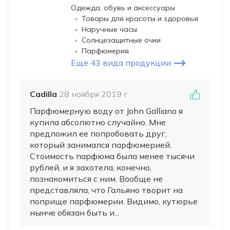
Одежда, обувь и аксессуары
Товары для красоты и здоровья
Наручные часы
Солнцезащитные очки
Парфюмерия
Еще 43 вида продукции
Cadilla
28 ноября 2019 г.
Парфюмерную воду от John Galliano я
купила абсолютно случайно. Мне
предложил ее попробовать друг,
который занимался парфюмерией.
Стоимость парфюма была менее тысячи
рублей, и я захотела, конечно,
познакомиться с ним. Вообще не
представляла, что Гальяно творит на
поприще парфюмерии. Видимо, кутюрье
нынче обязан быть и...