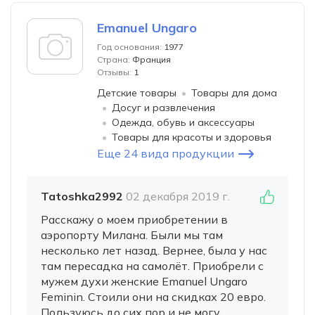
Emanuel Ungaro
Год основания:
1977
Страна:
Франция
Отзывы:
1
Детские товары
Товары для дома
Досуг и развлечения
Одежда, обувь и аксессуары
Товары для красоты и здоровья
Еще 24 вида продукции
Tatoshka2992
02 декабря 2019 г.
Расскажу о моем приобретении в
аэропорту Милана. Были мы там
несколько лет назад. Вернее, была у нас
там пересадка на самолёт. Приобрели с
мужем духи женские Emanuel Ungaro
Feminin. Стоили они на скидках 20 евро.
Пользуюсь до сих пор и не могу