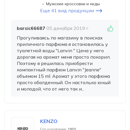
Мужские кроссовки и кеды
Еще 41 вид продукции
barsic66687
05 декабря 2019 г.
Прогуливаясь по магазину в поисках
приличного парфюма я остановилась у
туалетной воды "Lanvin " Цена у него
дорогая но аромат меня просто покорил.
Поэтому я решилась приобрести
компактный парфюм Lanvin "Jeanne"
объемом 15 ml. Аромат у этого парфюма
просто обалденный. Он настолько юный
и молодой, что от него так и...
KENZO
Год основания:
1970