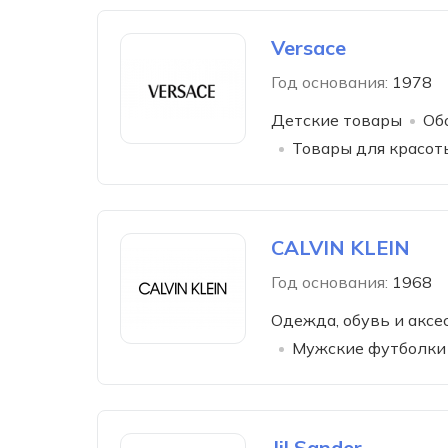
Versace
Год основания:
1978
Детские товары
Об
Товары для красот
CALVIN KLEIN
Год основания:
1968
Одежда, обувь и аксе
Мужские футболки
Jil Sander