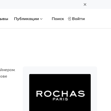
ывы
Публикации
Поиск
Войти
йнером.
нове