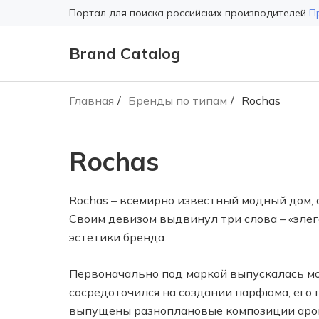
Портал для поиска российских производителей
П
Brand Catalog
Главная
Бренды по типам
Rochas
Rochas
Rochas – всемирно известный модный дом, 
Своим девизом выдвинул три слова – «элега
эстетики бренда.
Первоначально под маркой выпускалась мо
сосредоточился на создании парфюма, его
выпущены разноплановые композиции аро