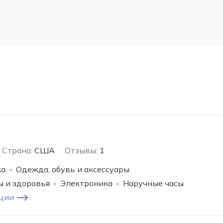
Страна:
США
Отзывы:
1
ка
Одежда, обувь и аксессуары
ы и здоровья
Электроника
Наручные часы
ции