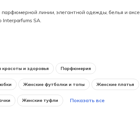
 парфюмерной линии, элегантной одежды, белья и аксе
Interparfums SA.
 красоты и здоровья
Парфюмерия
 юбки
Женские футболки и топы
Женские платья
Показать все
очки
Женские туфли