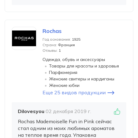
Rochas
Год основания:
1925
Страна:
Франция
Отзывы:
1
Одежда, обувь и аксессуары
Товары для красоты и здоровья
Парфюмерия
Женские свитеры и кардиганы
Женские юбки
Еще 25 видов продукции
Dilovesyou
02 декабря 2019 г.
Rochas Mademoiselle Fun in Pink сейчас
стал одним из моих любимых ароматов
на теплое время года. Упаковка