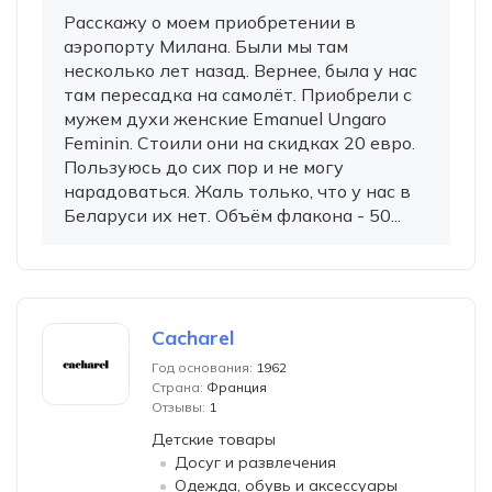
Расскажу о моем приобретении в
аэропорту Милана. Были мы там
несколько лет назад. Вернее, была у нас
там пересадка на самолёт. Приобрели с
мужем духи женские Emanuel Ungaro
Feminin. Стоили они на скидках 20 евро.
Пользуюсь до сих пор и не могу
нарадоваться. Жаль только, что у нас в
Беларуси их нет. Объём флакона - 50...
Cacharel
Год основания:
1962
Страна:
Франция
Отзывы:
1
Детские товары
Досуг и развлечения
Одежда, обувь и аксессуары