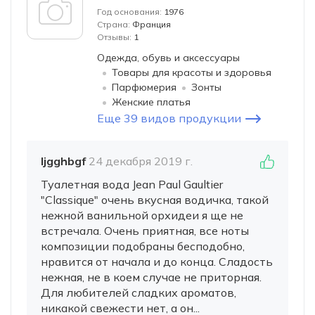
Год основания:
1976
Страна:
Франция
Отзывы:
1
Одежда, обувь и аксессуары
Товары для красоты и здоровья
Парфюмерия
Зонты
Женские платья
Еще 39 видов продукции
ljgghbgf
24 декабря 2019 г.
Туалетная вода Jean Paul Gaultier
"Classique" очень вкусная водичка, такой
нежной ванильной орхидеи я ще не
встречала. Очень приятная, все ноты
композиции подобраны бесподобно,
нравится от начала и до конца. Сладость
нежная, не в коем случае не приторная.
Для любителей сладких ароматов,
никакой свежести нет, а он...