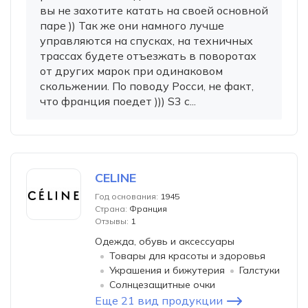
вы не захотите катать на своей основной
паре )) Так же они намного лучше
управляются на спусках, на техничных
трассах будете отъезжать в поворотах
от других марок при одинаковом
скольжении. По поводу Росси, не факт,
что франция поедет ))) S3 с...
CELINE
Год основания:
1945
Страна:
Франция
Отзывы:
1
Одежда, обувь и аксессуары
Товары для красоты и здоровья
Украшения и бижутерия
Галстуки
Солнцезащитные очки
Еще 21 вид продукции