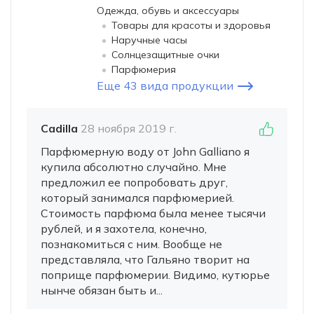
Одежда, обувь и аксессуары
Товары для красоты и здоровья
Наручные часы
Солнцезащитные очки
Парфюмерия
Еще 43 вида продукции
Cadilla
28 ноября 2019 г.
Парфюмерную воду от John Galliano я
купила абсолютно случайно. Мне
предложил ее попробовать друг,
который занимался парфюмерией.
Стоимость парфюма была менее тысячи
рублей, и я захотела, конечно,
познакомиться с ним. Вообще не
представляла, что Гальяно творит на
поприще парфюмерии. Видимо, кутюрье
нынче обязан быть и...