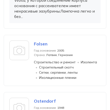
Wolta, у которой соединение корпуса
основания с рассеивателем имеет
некрасивые зазубрины.Лампочка легко и
без...
Folsen
Год основания:
2005
Страна:
Латвия, Германия
Строительство и ремонт
Изолента
Строительный скотч
Сетки, серпянки, ленты
Изоляционные пленки
Ostendorf
Год основания:
1948