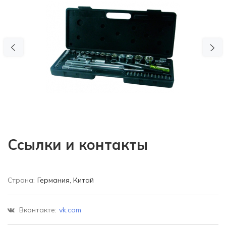
Previous
N
Ссылки и контакты
Страна:
Германия, Китай
Вконтакте:
vk.com