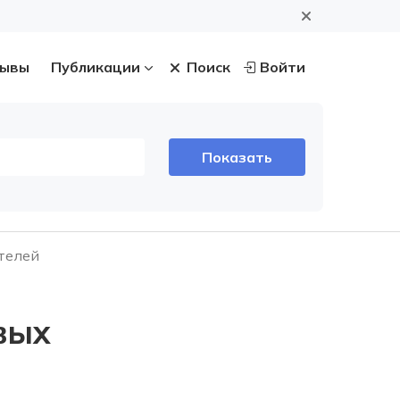
ывы
Публикации
Поиск
Войти
телей
вых