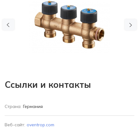
Previous
N
Ссылки и контакты
Страна:
Германия
Веб-сайт:
oventrop.com