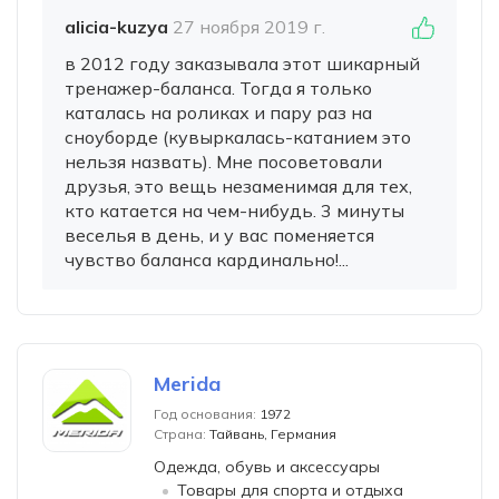
alicia-kuzya
27 ноября 2019 г.
в 2012 году заказывала этот шикарный
тренажер-баланса. Тогда я только
каталась на роликах и пару раз на
сноуборде (кувыркалась-катанием это
нельзя назвать). Мне посоветовали
друзья, это вещь незаменимая для тех,
кто катается на чем-нибудь. 3 минуты
веселья в день, и у вас поменяется
чувство баланса кардинально!...
Merida
Год основания:
1972
Страна:
Тайвань, Германия
Одежда, обувь и аксессуары
Товары для спорта и отдыха