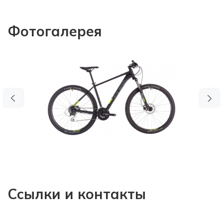
Фотогалерея
Previous
N
Ссылки и контакты