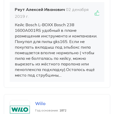
Реут Алексей Иванович
02 декабря
2019 г.
Кейс Bosch L-BOXX Bosch 238
1600A001RS удобный в плане
размещения инструмента и компановки.
Покупал для пилы gks165. Если не
покупать вкладыш под эльбокс пила
помещается вполне нормально ( чтобы
пила не болталась по кейсу, можно
вырезать из жёсткого паролона или
пеноплекспа подкладку).Осталось ещё
место под струбцины,...
Wilo
Год основания:
1872