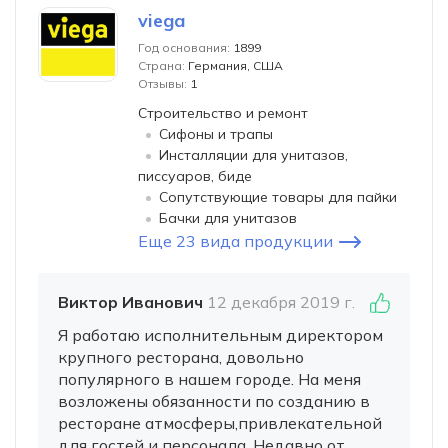
viega
Год основания:
1899
Страна:
Германия, США
Отзывы:
1
Строительство и ремонт
Сифоны и трапы
Инсталляции для унитазов,
писсуаров, биде
Сопутствующие товары для пайки
Бачки для унитазов
Еще 23 вида продукции
Виктор Иванович
12 декабря 2019 г.
Я работаю исполнительным директором
крупного ресторана, довольно
популярного в нашем городе. На меня
возложены обязанности по созданию в
ресторане атмосферы,привлекательной
для гостей и персонала. Недавно от