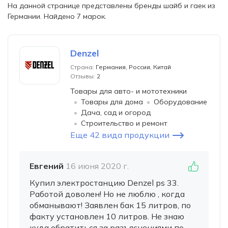
На данной странице представлены бренды шайб и гаек из
Германии. Найдено 7 марок.
Denzel
Страна:
Германия, Россия, Китай
Отзывы:
2
Товары для авто- и мототехники
Товары для дома
Оборудование
Дача, сад и огород
Строительство и ремонт
Еще 42 вида продукции
Евгений
16 июня 2020 г.
Купил электростанцию Denzel ps 33.
Работой доволен! Но не люблю , когда
обманывают! Заявлен бак 15 литров, по
факту установлен 10 литров. Не знаю
куда обратиться за разъяснениями по