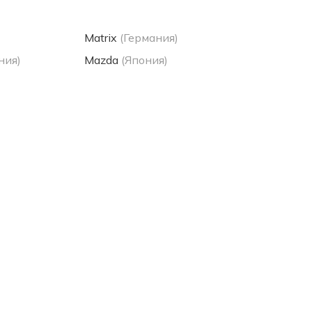
Matrix
(Германия)
ния)
Mazda
(Япония)