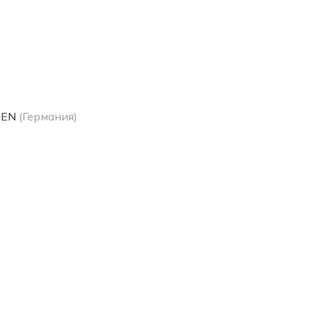
GEN
(Германия)