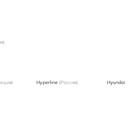
я)
еция)
Hyperline
(Россия)
Hyundai