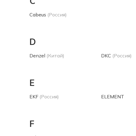
C
Cabeus
(Россия)
D
Denzel
(Китай)
DKC
(Россия)
E
EKF
(Россия)
ELEMENT
F