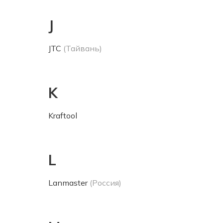
J
JTC
(Тайвань)
K
Kraftool
L
Lanmaster
(Россия)