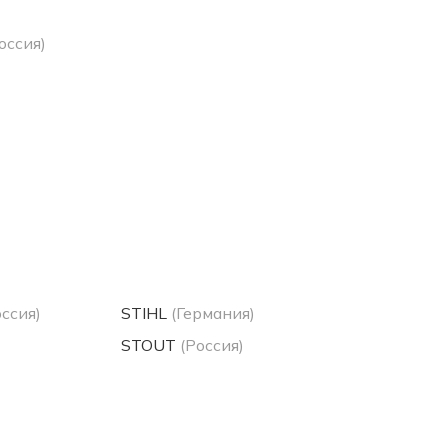
оссия)
оссия)
STIHL
(Германия)
STOUT
(Россия)