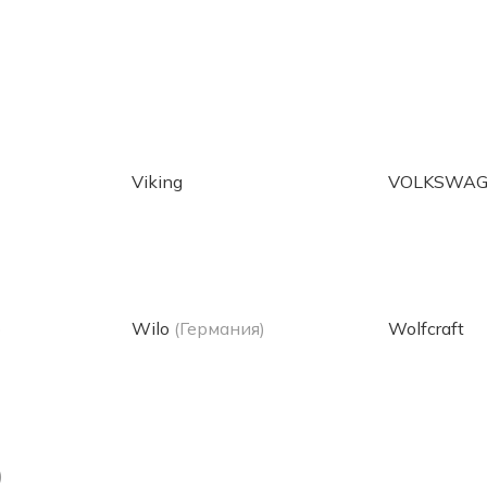
Viking
VOLKSWA
)
Wilo
(Германия)
Wolfcraft
)