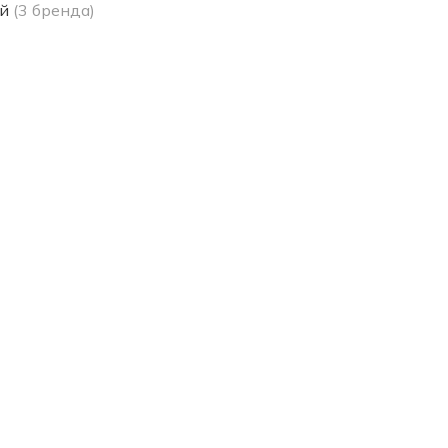
й
(3 бренда)