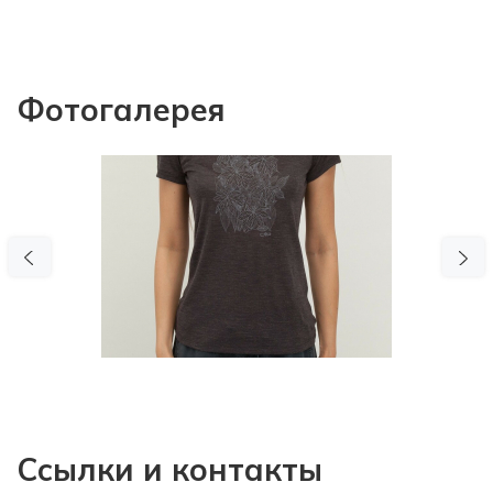
Фотогалерея
Previous
N
Ссылки и контакты