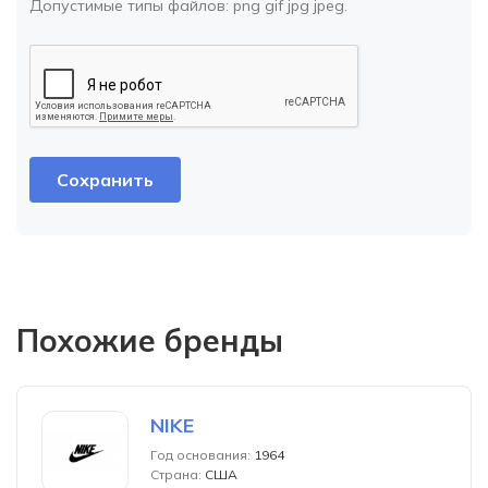
Допустимые типы файлов:
png gif jpg jpeg
.
Похожие бренды
NIKE
Год основания:
1964
Страна:
США