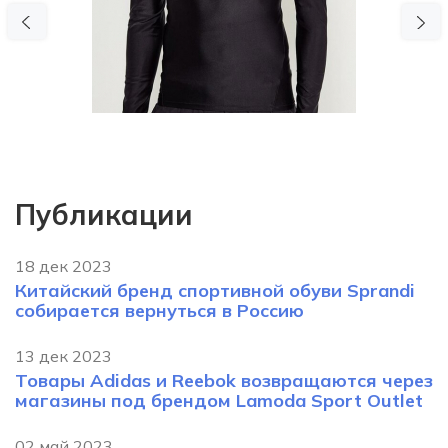
Previous
N
Публикации
18 дек 2023
Китайский бренд спортивной обуви Sprandi
собирается вернуться в Россию
13 дек 2023
Товары Adidas и Reebok возвращаются через
магазины под брендом Lamoda Sport Outlet
02 май 2023