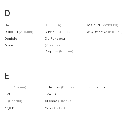
D
D+
DC
(США)
Desigual
(Испания)
Diadora
(Италия)
DIESEL
(Италия)
DSQUARED2
(Италия)
Daniele
De Fonseca
(Испания)
Dibrera
Disparo
(Россия)
E
Effa
(Италия)
El Tempo
(Испания)
Emilio Pucci
EMU
EVARS
El
(Россия)
ellesse
(Италия)
Enjoin'
Eytys
(США)