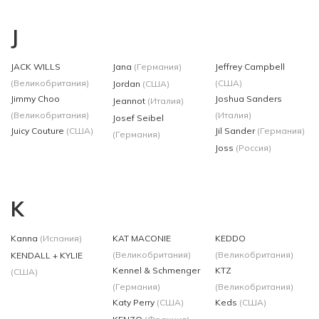
J
JACK WILLS
Jana
(Германия)
Jeffrey Campbell
(Великобритания)
(США)
Jordan
(США)
Jimmy Choo
Joshua Sanders
Jeannot
(Италия)
(Великобритания)
(Италия)
Josef Seibel
Juicy Couture
(США)
Jil Sander
(Германия)
(Германия)
Joss
(Россия)
K
Kanna
(Испания)
KAT MACONIE
KEDDO
(Великобритания)
(Великобритания)
KENDALL + KYLIE
Kennel & Schmenger
KTZ
(США)
(Германия)
(Великобритания)
Katy Perry
(США)
Keds
(США)