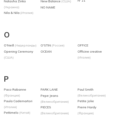
N° 21
Natasha Zinko
New Balance
(США)
(Украина)
NO NAME
Nila & Nila
(Италия)
O
O'Neill
(Нидерланды)
O'STIN
(Россия)
OFFICE
Opening Ceremony
OCEAN
Officine creative
(США)
(Италия)
P
Paco Rabanne
PARK LANE
Paul Smith
(Франция)
(Великобритания)
Pepe Jeans
Paula Cademartori
Petite Jolie
(Великобритания)
(Италия)
PIECES
Pierre Hardy
Pettimelo
(Китай)
(Великобритания)
(Франция)