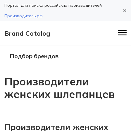
Портал для поиска российских производителей
Производитель.рф
Brand Catalog
Подбор брендов
Производители
женских шлепанцев
Производители женских