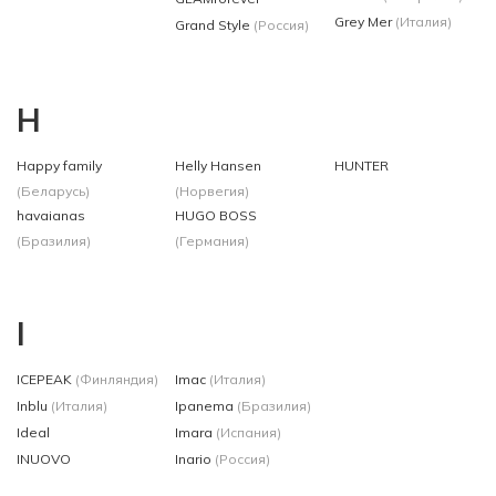
Grey Mer
(Италия)
Grand Style
(Россия)
H
Happy family
Helly Hansen
HUNTER
(Беларусь)
(Норвегия)
havaianas
HUGO BOSS
(Бразилия)
(Германия)
I
ICEPEAK
(Финляндия)
Imac
(Италия)
Inblu
(Италия)
Ipanema
(Бразилия)
Ideal
Imara
(Испания)
INUOVO
Inario
(Россия)