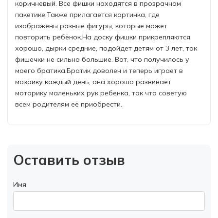
коричневый. Все фишки находятся в прозрачном
пакетике.Также прилагается картинка, где
изображены разные фигуры, которые может
повторить ребёнок.На доску фишки прикрепляются
хорошо, дырки средние, подойдет детям от 3 лет, так
фишечки не сильно большие. Вот, что получилось у
моего братика.Братик доволен и теперь играет в
мозаику каждый день, она хорошо развивает
моторику маленьких рук ребенка, так что советую
всем родителям её приобрести.
Оставить отзыв
Имя