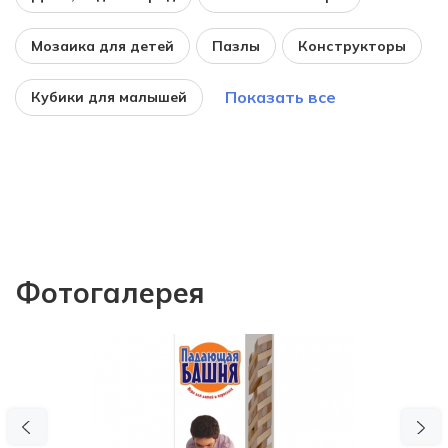
Мозаика для детей
Пазлы
Конструкторы
Показать все
Кубики для малышей
Фотогалерея
Previous
N