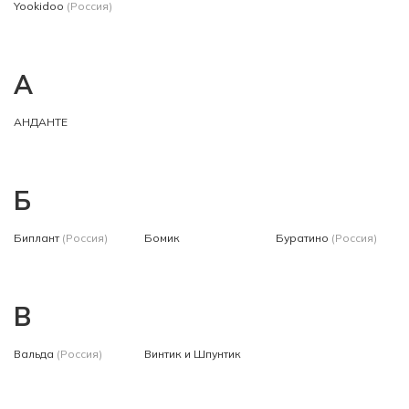
Yookidoo
(Россия)
А
АНДАНТЕ
Б
Биплант
(Россия)
Бомик
Буратино
(Россия)
В
Вальда
(Россия)
Винтик и Шпунтик