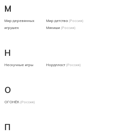
М
Мир деревянных
Мир детства
(Россия)
игрушек
Мякиши
(Россия)
Н
Нескучные игры
Нордпласт
(Россия)
О
ОГОНЁК
(Россия)
П