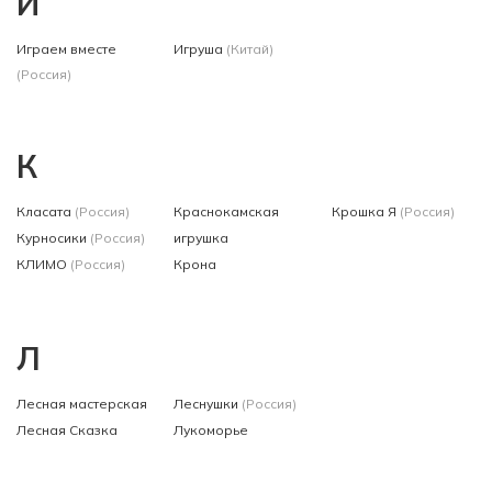
И
Играем вместе
Игруша
(Китай)
(Россия)
К
Класата
(Россия)
Краснокамская
Крошка Я
(Россия)
Курносики
(Россия)
игрушка
КЛИМО
(Россия)
Крона
Л
Лесная мастерская
Леснушки
(Россия)
Лесная Сказка
Лукоморье