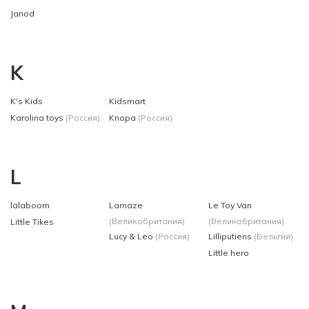
Janod
K
K's Kids
Kidsmart
Karolina toys
(Россия)
Knopa
(Россия)
L
lalaboom
Lamaze
Le Toy Van
(Великобритания)
(Великобритания)
Little Tikes
Lucy & Leo
(Россия)
Lilliputiens
(Бельгия)
Little hero