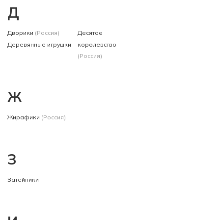
Д
Дворики
(Россия)
Десятое
Деревянные игрушки
королевство
(Россия)
Ж
Жирафики
(Россия)
З
Затейники