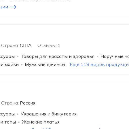
ции
Страна:
США
Отзывы:
1
ссуары
Товары для красоты и здоровья
Наручные ч
 и майки
Мужские джинсы
Еще 118 видов продукци
Страна:
Россия
ссуары
Украшения и бижутерия
и топы
Женские платья