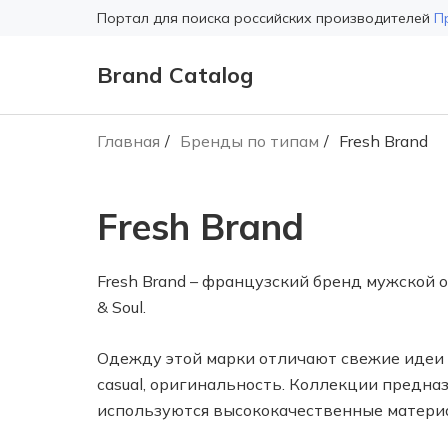
Портал для поиска российских производителей
П
Brand Catalog
Главная
Бренды по типам
Fresh Brand
Fresh Brand
Fresh Brand – французский бренд мужской 
& Soul.
Одежду этой марки отличают свежие идеи 
casual, оригинальность. Коллекции предна
используются высококачественные материа