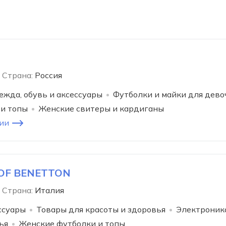
Страна:
Россия
ежда, обувь и аксессуары
Футболки и майки для дево
и топы
Женские свитеры и кардиганы
ии
 OF BENETTON
Страна:
Италия
ссуары
Товары для красоты и здоровья
Электроник
ья
Женские футболки и топы