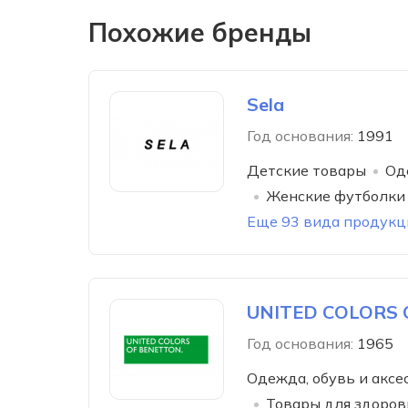
Похожие бренды
Sela
Год основания:
1991
Детские товары
Од
Женские футболки 
Еще 93 вида продукц
UNITED COLORS
Год основания:
1965
Одежда, обувь и аксе
Товары для здоров