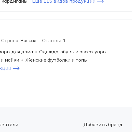
и кардиганы
Еще 115 видов продукции
Страна:
Россия
Отзывы:
1
вары для дома
Одежда, обувь и аксессуары
 и майки
Женские футболки и топы
укции
ователи
Добавить бренд