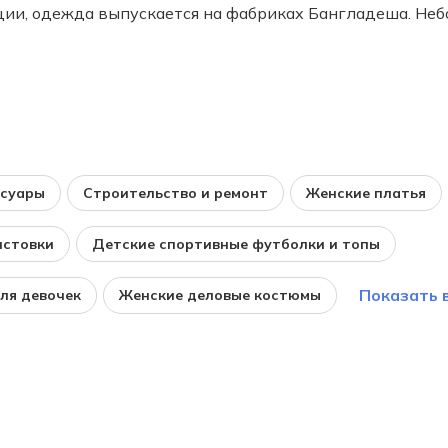
ции, одежда выпускается на фабриках Бангладеша. Не
ссуары
Строительство и ремонт
Женские платья
лстовки
Детские спортивные футболки и топы
Показать 
ля девочек
Женские деловые костюмы