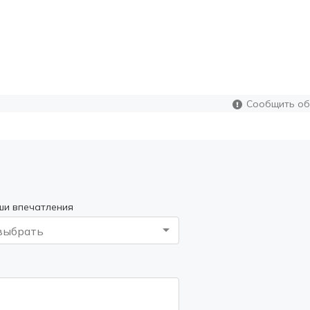
Сообщить об
ши впечатления
выбрать