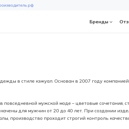
роизводитель.рф
Бренды
Отз
Страна
одежды в стиле кэжуал. Основан в 2007 году компанией
в повседневной мужской моде – цветовые сочетания, с
значены для мужчин от 20 до 40 лет. При создании изд
лы, производство проходит строгий контроль качества