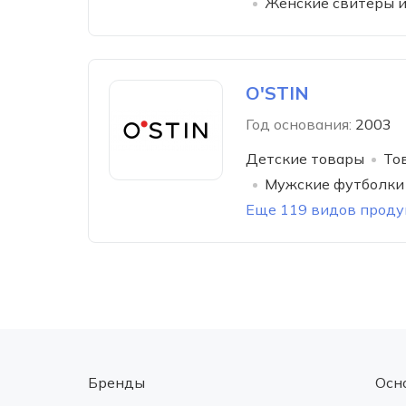
Женские свитеры 
O'STIN
Год основания:
2003
Детские товары
То
Мужские футболки
Еще 119 видов прод
Бренды
Осн