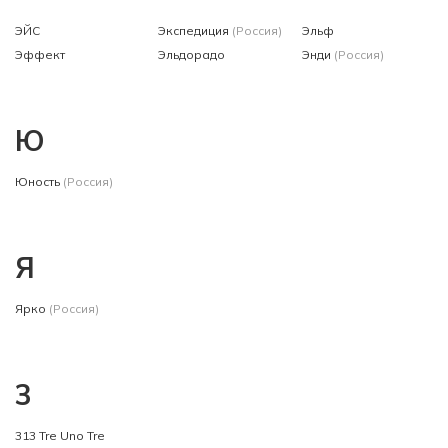
ЭЙС
Экспедиция
(Россия)
Эльф
Эффект
Эльдорадо
Энди
(Россия)
Ю
Юность
(Россия)
Я
Ярко
(Россия)
3
313 Tre Uno Tre