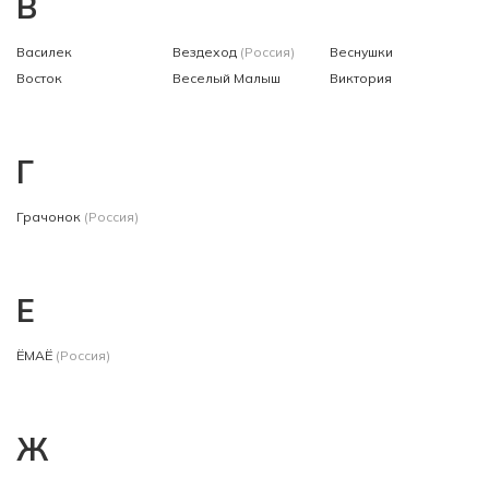
В
Василек
Вездеход
(Россия)
Веснушки
Восток
Веселый Малыш
Виктория
Г
Грачонок
(Россия)
Е
ЁМАЁ
(Россия)
Ж