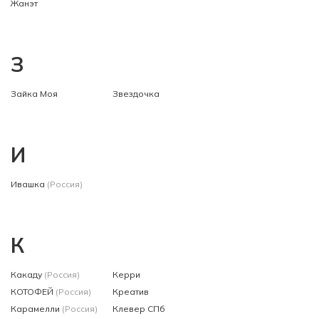
Жанэт
З
Зайка Моя
Звездочка
И
Ивашка
(Россия)
К
Какаду
(Россия)
Керри
КОТОФЕЙ
(Россия)
Креатив
Карамелли
(Россия)
Клевер СПб