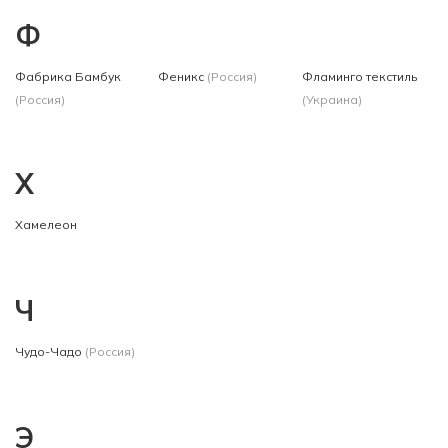
Ф
Фабрика Бамбук
Феникс
(Россия)
Фламинго текстиль
(Россия)
(Украина)
Х
Хамелеон
Ч
Чудо-Чадо
(Россия)
Э