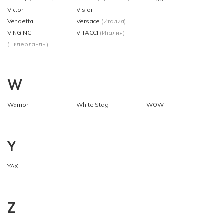
Victor
Vision
Vendetta
Versace
(Италия)
VINGINO
VITACCI
(Италия)
(Нидерланды)
W
Warrior
White Stag
WOW
Y
YAX
Z