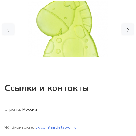
Previous
N
Ссылки и контакты
Страна:
Россия
Вконтакте:
vk.com/mirdetstva_ru