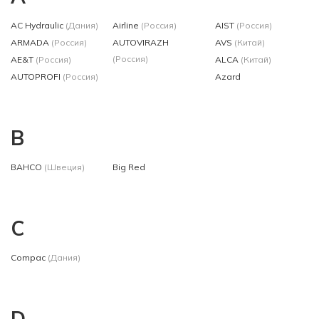
AC Hydraulic
(Дания)
Airline
(Россия)
AIST
(Россия)
ARMADA
(Россия)
AUTOVIRAZH
AVS
(Китай)
(Россия)
AE&T
(Россия)
ALCA
(Китай)
AUTOPROFI
(Россия)
Azard
B
BAHCO
(Швеция)
Big Red
C
Compac
(Дания)
D