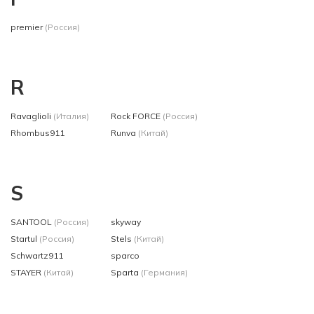
premier
(Россия)
R
Ravaglioli
(Италия)
Rock FORCE
(Россия)
Rhombus911
Runva
(Китай)
S
SANTOOL
(Россия)
skyway
Startul
(Россия)
Stels
(Китай)
Schwartz911
sparco
STAYER
(Китай)
Sparta
(Германия)