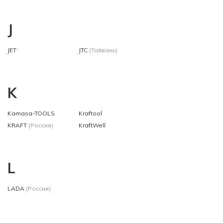
J
JET
JTC
(Тайвань)
K
Kamasa-TOOLS
Kraftool
KRAFT
(Россия)
KraftWell
L
LADA
(Россия)