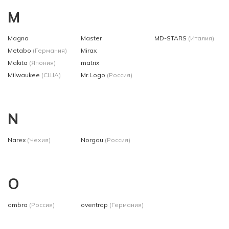
M
Magna
Master
MD-STARS
(Италия)
Metabo
(Германия)
Mirax
Makita
(Япония)
matrix
Milwaukee
(США)
Mr.Logo
(Россия)
N
Narex
(Чехия)
Norgau
(Россия)
O
ombra
(Россия)
oventrop
(Германия)