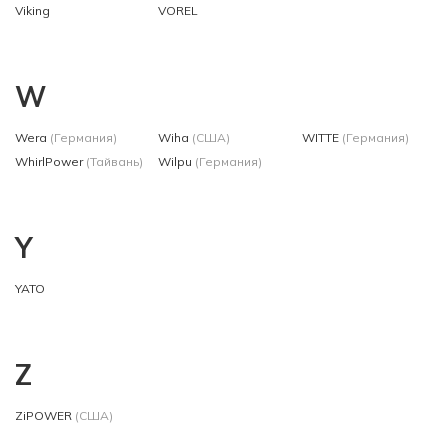
Viking
VOREL
W
Wera
(Германия)
Wiha
(США)
WITTE
(Германия)
WhirlPower
(Тайвань)
Wilpu
(Германия)
Y
YATO
Z
ZiPOWER
(США)