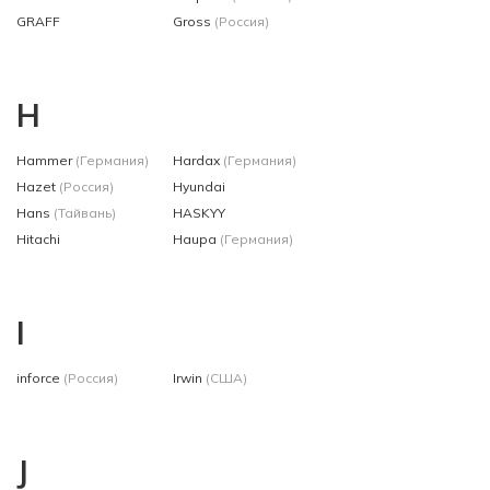
GRAFF
Gross
(Россия)
H
Hammer
(Германия)
Hardax
(Германия)
Hazet
(Россия)
Hyundai
Hans
(Тайвань)
HASKYY
Hitachi
Haupa
(Германия)
I
inforce
(Россия)
Irwin
(США)
J