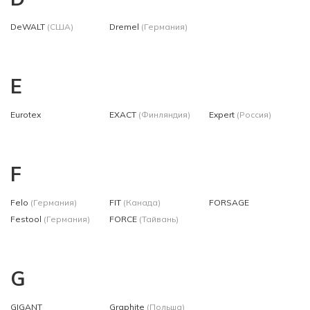
DeWALT
(США)
Dremel
(Германия)
E
Eurotex
EXACT
(Финляндия)
Expert
(Россия)
F
Felo
(Германия)
FIT
(Канада)
FORSAGE
Festool
(Германия)
FORCE
(Тайвань)
G
GIGANT
Graphite
(Польша)