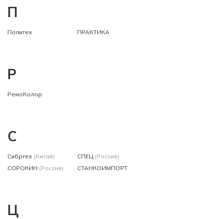
П
Политех
ПРАКТИКА
Р
РемоКолор
С
Сибртех
(Китай)
СПЕЦ
(Россия)
СОРОКИН
(Россия)
СТАНКОИМПОРТ
Ц