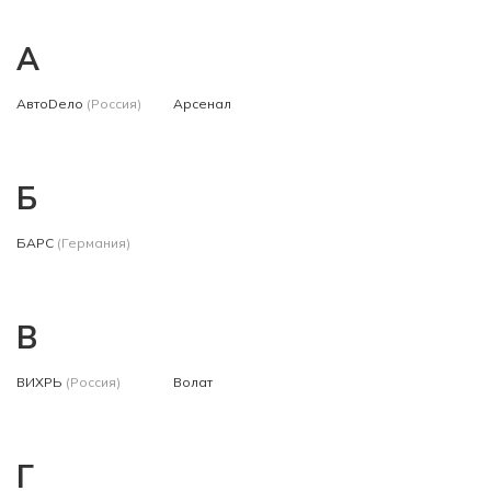
А
АвтоDело
(Россия)
Арсенал
Б
БАРС
(Германия)
В
ВИХРЬ
(Россия)
Волат
Г