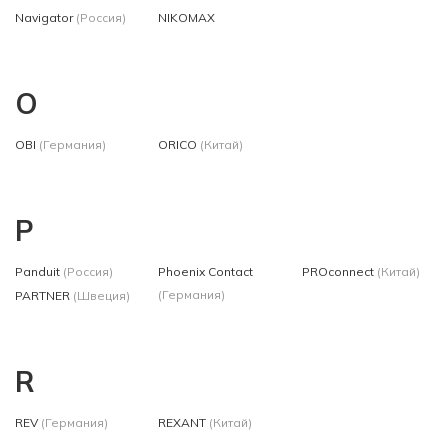
Navigator
(Россия)
NIKOMAX
O
OBI
(Германия)
ORICO
(Китай)
P
Panduit
(Россия)
Phoenix Contact
PROconnect
(Китай)
(Германия)
PARTNER
(Швеция)
R
REV
(Германия)
REXANT
(Китай)