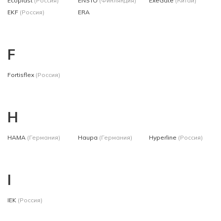
Ecoplast
(Россия)
ENSTO
(Финляндия)
ExeGate
(Китай)
EKF
(Россия)
ERA
F
Fortisflex
(Россия)
H
HAMA
(Германия)
Haupa
(Германия)
Hyperline
(Россия)
I
IEK
(Россия)