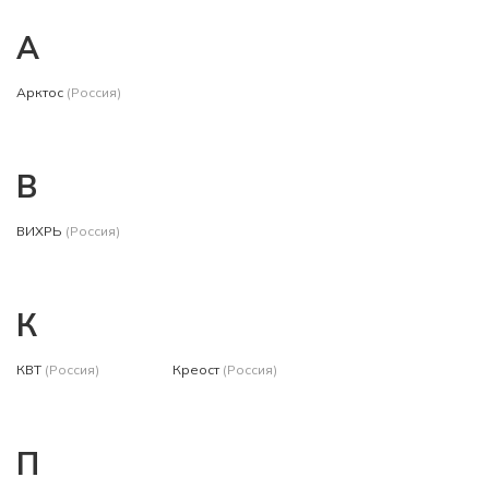
А
Арктос
(Россия)
В
ВИХРЬ
(Россия)
К
КВТ
(Россия)
Креост
(Россия)
П