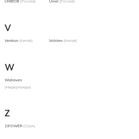
UNIBOB
(Россия)
Uniel
(Россия)
V
Vention
(Китай)
Volsten
(Китай)
W
Walraven
(Нидерланды)
Z
ZiPOWER
(США)