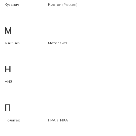
Кузьмич
Кратон
(Россия)
М
МАСТАК
Металлист
Н
НИЗ
П
Политех
ПРАКТИКА