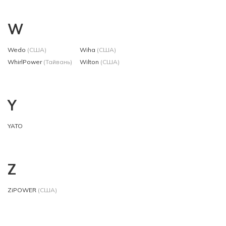
W
Wedo
(США)
Wiha
(США)
WhirlPower
(Тайвань)
Wilton
(США)
Y
YATO
Z
ZiPOWER
(США)