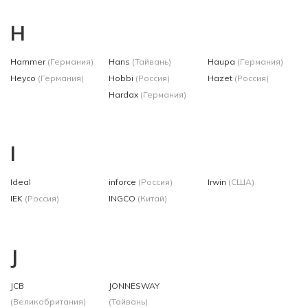
H
Hammer
(Германия)
Hans
(Тайвань)
Haupa
(Германия)
Heyco
(Германия)
Hobbi
(Россия)
Hazet
(Россия)
Hardax
(Германия)
I
Ideal
inforce
(Россия)
Irwin
(США)
IEK
(Россия)
INGCO
(Китай)
J
JCB
JONNESWAY
(Великобритания)
(Тайвань)