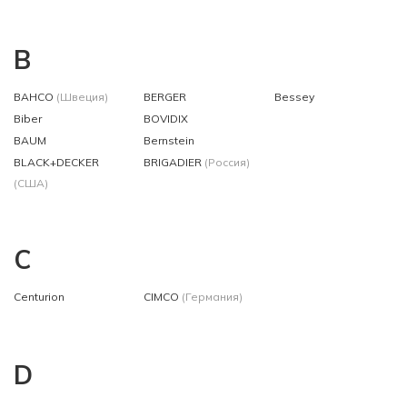
B
BAHCO
(Швеция)
BERGER
Bessey
Biber
BOVIDIX
BAUM
Bernstein
BLACK+DECKER
BRIGADIER
(Россия)
(США)
C
Centurion
CIMCO
(Германия)
D