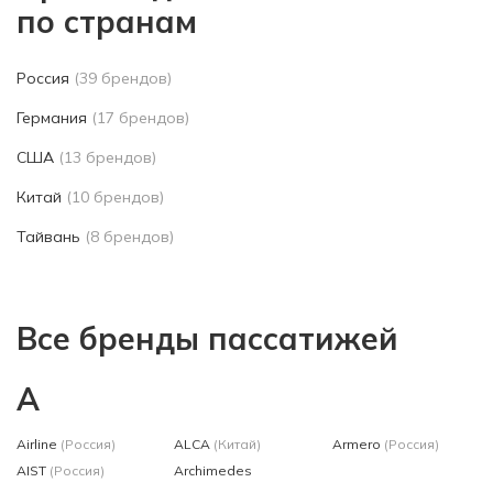
по странам
Россия
(39 брендов)
Германия
(17 брендов)
США
(13 брендов)
Китай
(10 брендов)
Тайвань
(8 брендов)
Все бренды пассатижей
A
Airline
(Россия)
ALCA
(Китай)
Armero
(Россия)
AIST
(Россия)
Archimedes