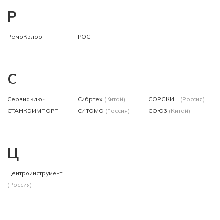
Р
РемоКолор
РОС
С
Сервис ключ
Сибртех
(Китай)
СОРОКИН
(Россия)
СТАНКОИМПОРТ
СИТОМО
(Россия)
СОЮЗ
(Китай)
Ц
Центроинструмент
(Россия)