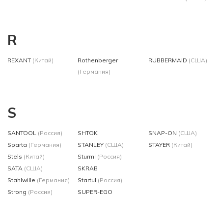
R
REXANT
(Китай)
Rothenberger
RUBBERMAID
(США)
(Германия)
S
SANTOOL
(Россия)
SHTOK
SNAP-ON
(США)
Sparta
(Германия)
STANLEY
(США)
STAYER
(Китай)
Stels
(Китай)
Sturm!
(Россия)
SATA
(США)
SKRAB
Stahlwille
(Германия)
Startul
(Россия)
Strong
(Россия)
SUPER-EGO