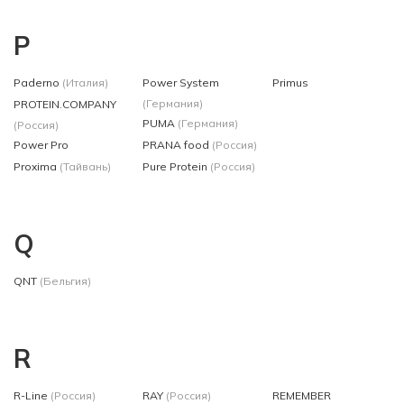
P
Paderno
(Италия)
Power System
Primus
(Германия)
PROTEIN.COMPANY
PUMA
(Германия)
(Россия)
Power Pro
PRANA food
(Россия)
Proxima
(Тайвань)
Pure Protein
(Россия)
Q
QNT
(Бельгия)
R
R-Line
(Россия)
RAY
(Россия)
REMEMBER