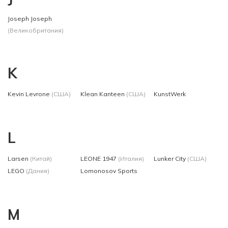
Joseph Joseph
(Великобритания)
K
Kevin Levrone
(США)
Klean Kanteen
(США)
KunstWerk
L
Larsen
(Китай)
LEONE 1947
(Италия)
Lunker City
(США)
LEGO
(Дания)
Lomonosov Sports
M