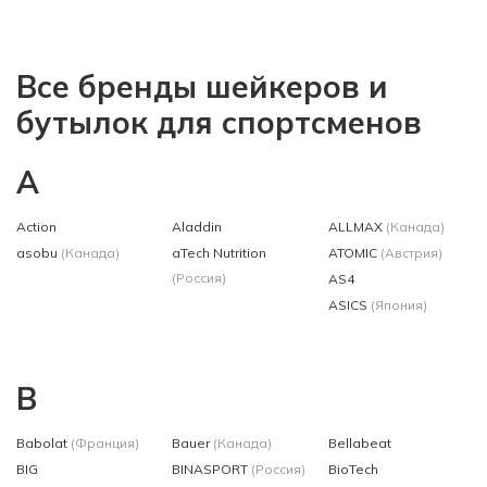
Все бренды шейкеров и
бутылок для спортсменов
A
Action
Aladdin
ALLMAX
(Канада)
asobu
(Канада)
aTech Nutrition
ATOMIC
(Австрия)
(Россия)
AS4
ASICS
(Япония)
B
Babolat
(Франция)
Bauer
(Канада)
Bellabeat
BIG
BINASPORT
(Россия)
BioTech