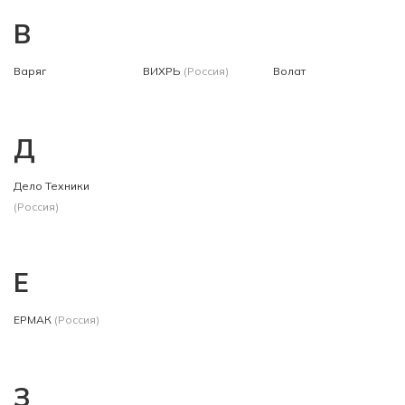
В
Варяг
ВИХРЬ
(Россия)
Волат
Д
Дело Техники
(Россия)
Е
ЕРМАК
(Россия)
З