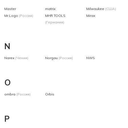
Master
matrix
Milwaukee
(США)
Mr.Logo
(Россия)
MHR TOOLS
Mirax
(Германия)
N
Narex
(Чехия)
Norgau
(Россия)
NWS
O
ombra
(Россия)
Orbis
P