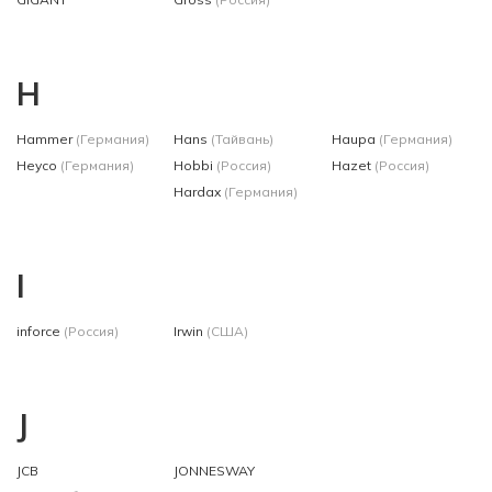
H
Hammer
(Германия)
Hans
(Тайвань)
Haupa
(Германия)
Heyco
(Германия)
Hobbi
(Россия)
Hazet
(Россия)
Hardax
(Германия)
I
inforce
(Россия)
Irwin
(США)
J
JCB
JONNESWAY