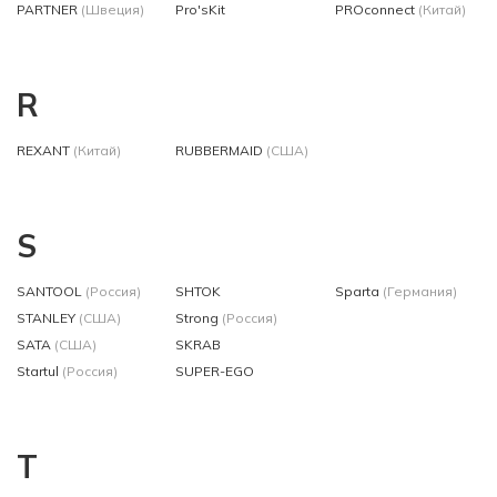
PARTNER
(Швеция)
Pro'sKit
PROconnect
(Китай)
R
REXANT
(Китай)
RUBBERMAID
(США)
S
SANTOOL
(Россия)
SHTOK
Sparta
(Германия)
STANLEY
(США)
Strong
(Россия)
SATA
(США)
SKRAB
Startul
(Россия)
SUPER-EGO
T