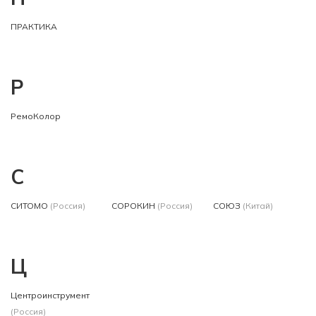
ПРАКТИКА
Р
РемоКолор
С
СИТОМО
(Россия)
СОРОКИН
(Россия)
СОЮЗ
(Китай)
Ц
Центроинструмент
(Россия)