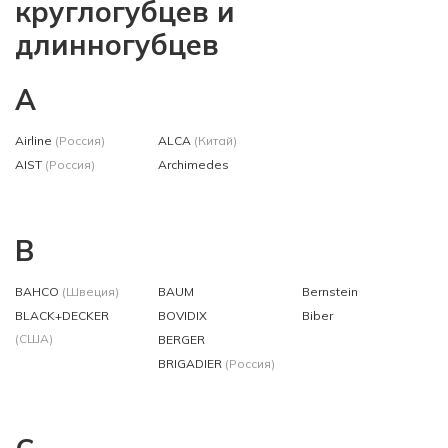
круглогубцев и
длинногубцев
A
Airline
(Россия)
ALCA
(Китай)
AIST
(Россия)
Archimedes
B
BAHCO
(Швеция)
BAUM
Bernstein
BLACK+DECKER
BOVIDIX
Biber
(США)
BERGER
BRIGADIER
(Россия)