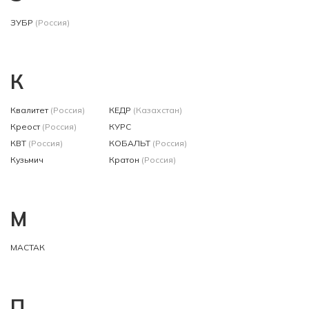
ЗУБР
(Россия)
К
Квалитет
(Россия)
КЕДР
(Казахстан)
Креост
(Россия)
КУРС
КВТ
(Россия)
КОБАЛЬТ
(Россия)
Кузьмич
Кратон
(Россия)
М
МАСТАК
П