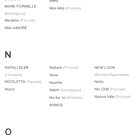
Mery
MARK FORMELLE
Mia-Mia
(Италия)
(Беларусь)
Medela
(Россия)
MIA-AMORE
N
NATALI DLER
Natura
(Россия)
NEW LOOK
(Польша)
(Великобритания)
Nina
NICOLETTA
(Турция)
Nota
Nuvola
Nusa
Nic Club
(Россия)
NAVY
(Беларусь)
Nuova Vita
(Россия)
No ka 'oi
(Италия)
NYMOS
O