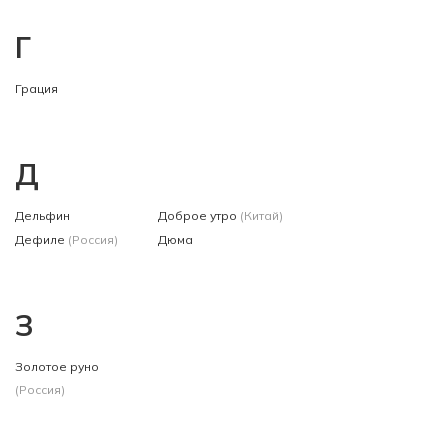
Г
Грация
Д
Дельфин
Доброе утро
(Китай)
Дефиле
(Россия)
Дюма
З
Золотое руно
(Россия)