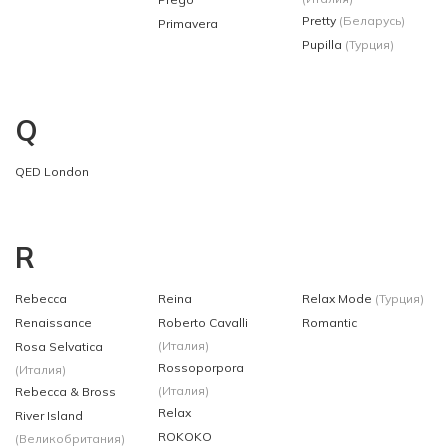
Pretty
(Беларусь)
Primavera
Pupilla
(Турция)
Q
QED London
R
Rebecca
Reina
Relax Mode
(Турция)
Renaissance
Roberto Cavalli
Romantic
(Италия)
Rosa Selvatica
Rossoporpora
(Италия)
(Италия)
Rebecca & Bross
Relax
River Island
ROKOKO
(Великобритания)