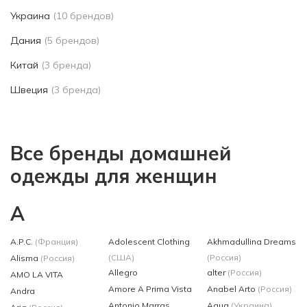
Украина
(10 брендов)
Дания
(5 брендов)
Китай
(3 бренда)
Швеция
(3 бренда)
Все бренды домашней
одежды для женщин
A
A.P.C.
(Франция)
Adolescent Clothing
Akhmadullina Dreams
(США)
(Россия)
Alisma
(Россия)
Allegro
alter
(Россия)
AMO LA VITA
Amore A Prima Vista
Anabel Arto
(Россия)
Andra
Antonio Marras
Aqua
(Украина)