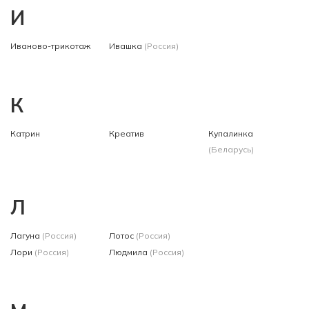
И
Иваново-трикотаж
Ивашка
(Россия)
К
Катрин
Креатив
Купалинка
(Беларусь)
Л
Лагуна
(Россия)
Лотос
(Россия)
Лори
(Россия)
Людмила
(Россия)