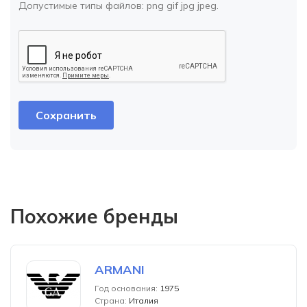
Допустимые типы файлов:
png gif jpg jpeg
.
Похожие бренды
ARMANI
Год основания:
1975
Страна:
Италия