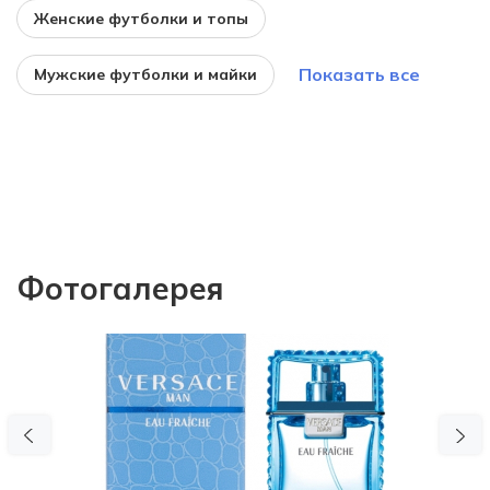
Женские футболки и топы
Показать все
Мужские футболки и майки
Фотогалерея
Previous
N