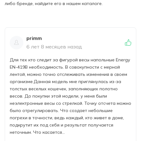
либо бренде, найдите его в нашем каталоге.
primm
6 лет 8 месяцев назад
Для тех кто следит за фигурой весы напольные Energy
EN-419B необходимость. В совокупности с мерной
лентой, можно точно отслеживать изменения в своем
организме.Данная модель мне приглянулась из-за
толстых веселых кошечек, заполняющих полотно
весов. До покупки этой модели, у меня были
неэлектронные весы со стрелкой. Точку отсчета можно
было отрегулировать. Что создает небольшие
погрехи в точности, ведь каждый, кто живет в доме,
подкрутит их под себя и результат получается
неточным. Что касается...