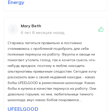
Energy
Mary Beth
6 лет 8 месяцев назад
Стараясь питаться правильно я постоянно
сталкиваюсь с проблемой подобрать для себя
полезные перекусы на работу. Фрукты и овощи не
помогают утолить голод, так и хочется съесть что-
нибудь вредное, поэтому я люблю находить
альтернативы привычным сладостям. Сегодня хочу
рассказать вам о своей недавней находке - какао
бобы UFEELGOOD в ремесленном шоколаде. Какао
бобы я купила в качестве перекуса на работу. Они
довольно горькие, но мне, любительнице темного
шоколада, вкус какао бобов понравился....
UFEELGOOD