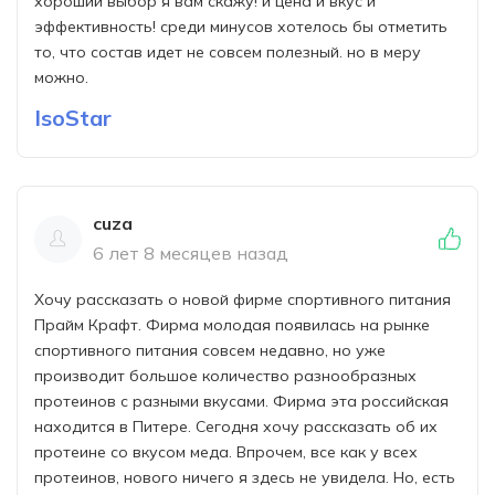
хороший выбор я вам скажу! и цена и вкус и
эффективность! среди минусов хотелось бы отметить
то, что состав идет не совсем полезный. но в меру
можно.
IsoStar
cuza
6 лет 8 месяцев назад
Хочу рассказать о новой фирме спортивного питания
Прайм Крафт. Фирма молодая появилась на рынке
спортивного питания совсем недавно, но уже
производит большое количество разнообразных
протеинов с разными вкусами. Фирма эта российская
находится в Питере. Сегодня хочу рассказать об их
протеине со вкусом меда. Впрочем, все как у всех
протеинов, нового ничего я здесь не увидела. Но, есть