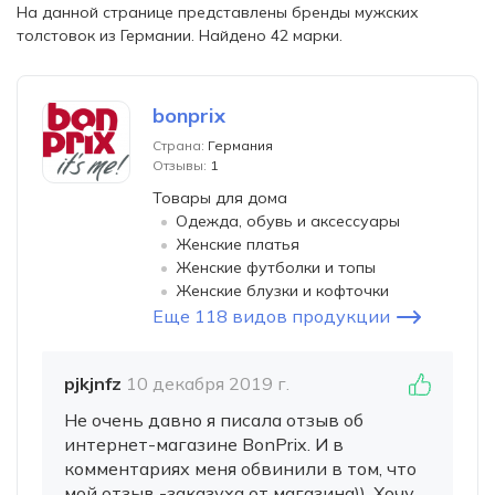
На данной странице представлены бренды мужских
толстовок из Германии. Найдено 42 марки.
bonprix
Страна:
Германия
Отзывы:
1
Товары для дома
Одежда, обувь и аксессуары
Женские платья
Женские футболки и топы
Женские блузки и кофточки
Еще 118 видов продукции
pjkjnfz
10 декабря 2019 г.
Не очень давно я писала отзыв об
интернет-магазине BonPrix. И в
комментариях меня обвинили в том, что
мой отзыв -заказуха от магазина)). Хочу