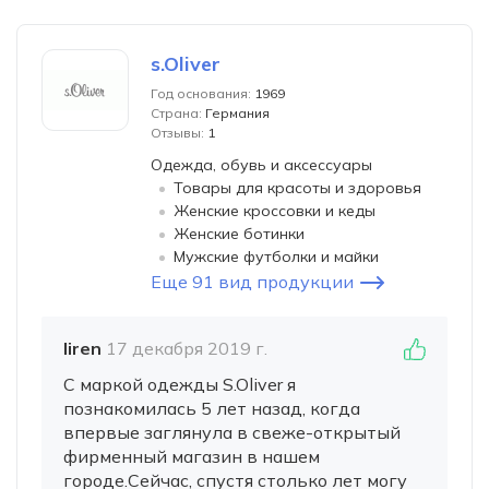
s.Oliver
Год основания:
1969
Страна:
Германия
Отзывы:
1
Одежда, обувь и аксессуары
Товары для красоты и здоровья
Женские кроссовки и кеды
Женские ботинки
Мужские футболки и майки
Еще 91 вид продукции
liren
17 декабря 2019 г.
С маркой одежды S.Oliver я
познакомилась 5 лет назад, когда
впервые заглянула в свеже-открытый
фирменный магазин в нашем
городе.Сейчас, спустя столько лет могу