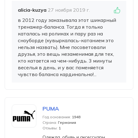
alicia-kuzya
27 ноября 2019 г.
в 2012 году заказывала этот шикарный
тренажер-баланса. Тогда я только
каталась на роликах и пару раз на
сноуборде (кувыркалась-катанием это
нельзя назвать). Мне посоветовали
друзья, это вещь незаменимая для тех,
кто катается на чем-нибудь. 3 минуты
веселья в день, и у вас поменяется
чувство баланса кардинально!...
PUMA
Год основания:
1948
Страна:
Германия
Отзывы:
1
Одежда, обувь и аксессуары