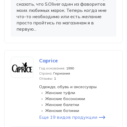
сказать, что S.Oliver один из фаворитов
моих любимых марок. Теперь когда мне
что-то необходимо или есть желание
просто пройтись по магазинам я в
первую...
Caprice
Год основания:
1990
Страна:
Германия
Отзывы:
1
Одежда, обувь и аксессуары
Женские туфли
Женские босоножки
Женские балетки
Женские ботинки
Еще 19 видов продукции