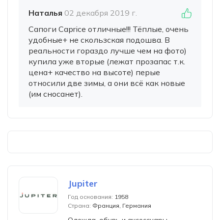
Наталья
02 декабря 2019 г.
Сапоги Caprice отличные!!! Тёплые, очень
удобные+ не скользская подошва. В
реальности гораздо лучше чем на фото)
купила уже вторые (лежат прозапас т.к.
цена+ качество на высоте) перые
относили две зимы, а они всё как новые
(им сносанет).
Jupiter
Год основания:
1958
Страна:
Франция, Германия