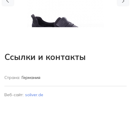
Previous
N
Ссылки и контакты
Страна:
Германия
Веб-сайт:
soliver.de