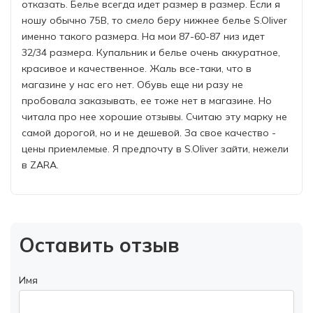
отказать. Белье всегда идет размер в размер. Если я
ношу обычно 75B, то смело беру нижнее белье S.Oliver
именно такого размера. На мои 87-60-87 низ идет
32/34 размера. Купальник и белье очень аккуратное,
красивое и качественное. Жаль все-таки, что в
магазине у нас его нет. Обувь еще ни разу не
пробовала заказывать, ее тоже нет в магазине. Но
читала про нее хорошие отзывы. Cчитаю эту марку не
самой дорогой, но и не дешевой. За свое качество -
цены приемлемые. Я предпочту в S.Oliver зайти, нежели
в ZARA.
Оставить отзыв
Имя