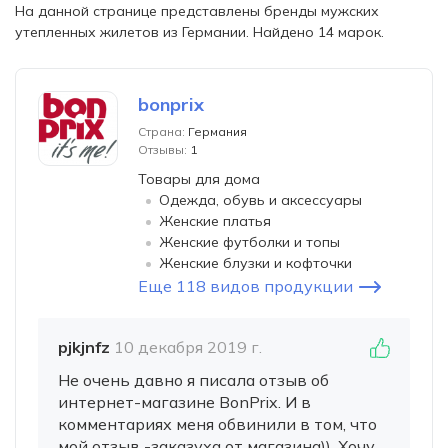
На данной странице представлены бренды мужских
утепленных жилетов из Германии. Найдено 14 марок.
bonprix
Страна:
Германия
Отзывы:
1
Товары для дома
Одежда, обувь и аксессуары
Женские платья
Женские футболки и топы
Женские блузки и кофточки
Еще 118 видов продукции
pjkjnfz
10 декабря 2019 г.
Не очень давно я писала отзыв об
интернет-магазине BonPrix. И в
комментариях меня обвинили в том, что
мой отзыв -заказуха от магазина)). Хочу