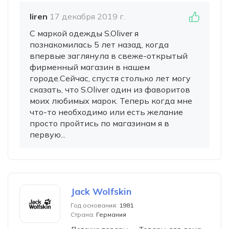
liren
17 декабря 2019 г.
С маркой одежды S.Oliver я
познакомилась 5 лет назад, когда
впервые заглянула в свеже-открытый
фирменный магазин в нашем
городе.Сейчас, спустя столько лет могу
сказать, что S.Oliver один из фаворитов
моих любимых марок. Теперь когда мне
что-то необходимо или есть желание
просто пройтись по магазинам я в
первую...
Jack Wolfskin
Год основания:
1981
Страна:
Германия