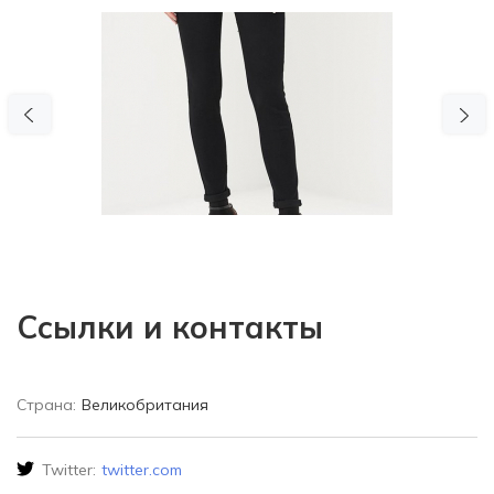
Previous
N
Ссылки и контакты
Страна:
Великобритания
Twitter:
twitter.com