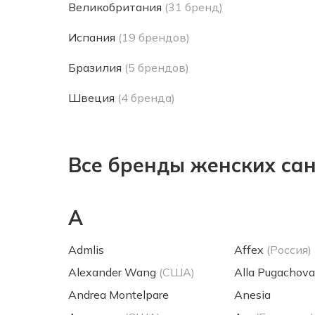
Великобритания
(31 бренд)
Испания
(19 брендов)
Бразилия
(5 брендов)
Швеция
(4 бренда)
Все бренды женских са
A
Admlis
Affex
(Россия)
Alexander Wang
(США)
Alla Pugachova
Andrea Montelpare
Anesia