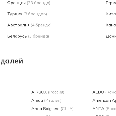
Франция
(23 бренда)
Герм
Турция
(8 брендов)
Кита
Австралия
(4 бренда)
Кана
Беларусь
(3 бренда)
Дан
ндалей
AIRBOX
(Россия)
ALDO
(Кан
Amati
(Италия)
American A
Anna Baiguera
(США)
ANTA
(Росс