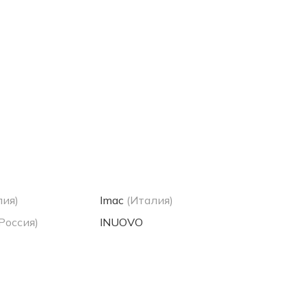
лия)
Imac
(Италия)
(Россия)
INUOVO