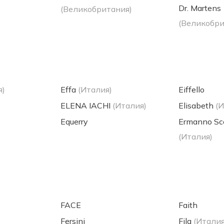
Dr. Martens
(Великобритания)
(Великобри
я)
Effa
(Италия)
Eiffello
ELENA IACHI
(Италия)
Elisabeth
(
Equerry
Ermanno Sc
(Италия)
FACE
Faith
Fersini
Fila
(Италия