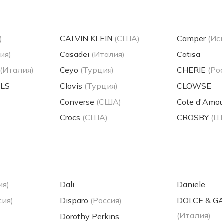
)
CALVIN KLEIN
(США)
Camper
(Ис
ия)
Casadei
(Италия)
Catisa
(Италия)
Ceyo
(Турция)
CHERIE
(Ро
ALS
Clovis
(Турция)
CLOWSE
Converse
(США)
Cote d'Amou
Crocs
(США)
CROSBY
(Ш
ия)
Dali
Daniele
сия)
Disparo
(Россия)
DOLCE & 
(Италия)
Dorothy Perkins