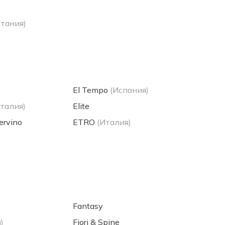
тания)
El Tempo
(Испания)
Италия)
Elite
ervino
ETRO
(Италия)
Fantasy
)
Fiori & Spine