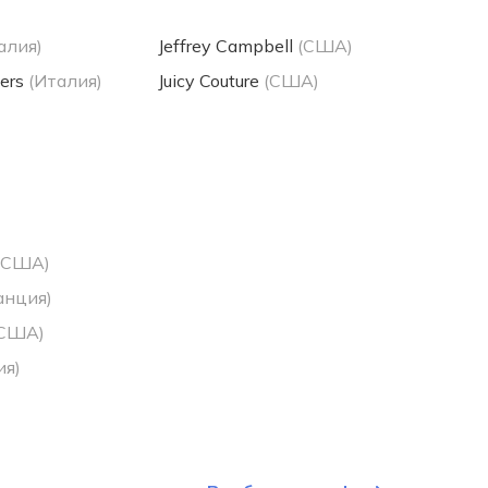
алия)
Jeffrey Campbell
(США)
ers
(Италия)
Juicy Couture
(США)
(США)
анция)
(США)
ия)