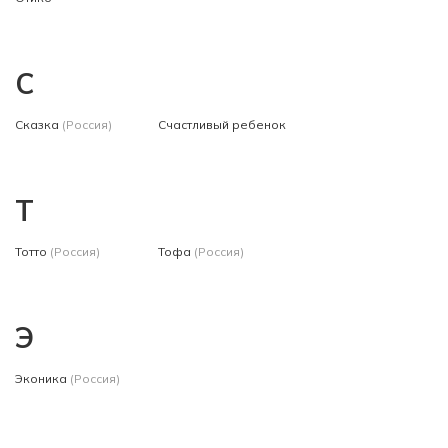
С
Сказка
(Россия)
Счастливый ребенок
Т
Тотто
(Россия)
Тофа
(Россия)
Э
Эконика
(Россия)